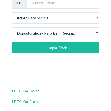
BTC
Hesapla, Çevir
1 BTC Kaç Dolar
1 BTC Kaç Euro