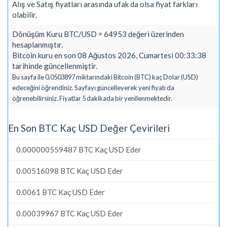
Alış ve Satış fiyatları arasında ufak da olsa fiyat farkları
olabilir.
Dönüşüm Kuru BTC/USD = 64953 değeri üzerinden
hesaplanmıştır.
Bitcoin kuru en son 08 Ağustos 2026, Cumartesi 00:33:38
tarihinde güncellenmiştir.
Bu sayfa ile 0.0503897 miktarındaki Bitcoin (BTC) kaç Dolar (USD)
edeceğini öğrendiniz. Sayfayı güncelleyerek yeni fiyatı da
öğrenebilirsiniz. Fiyatlar 5 dakikada bir yenilenmektedir.
En Son BTC Kaç USD Değer Çevirileri
0.000000559487 BTC Kaç USD Eder
0.00516098 BTC Kaç USD Eder
0.0061 BTC Kaç USD Eder
0.00039967 BTC Kaç USD Eder