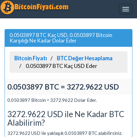
0.0503897 BTC Kaç USD, 0.0503897 Bitcoin
Karşılığı Ne Kadar Dolar Eder
Bitcoin Fiyatı
BTC Değer Hesaplama
0.0503897 BTC Kaç USD Eder
0.0503897 BTC = 3272.9622 USD
0.0503897 Bitcoin = 3272.9622 Dolar Eder.
3272.9622 USD ile Ne Kadar BTC
Alabilirim?
3272.9622 USD ile yaklaşık 0.0503897 BTC alabilirsiniz.