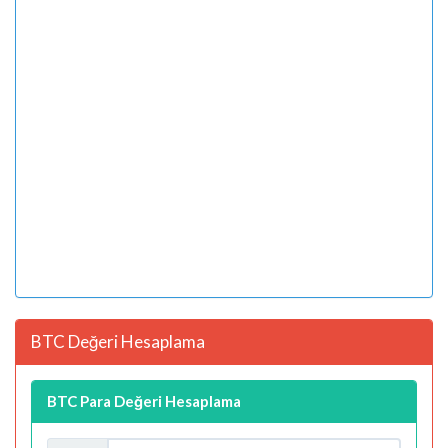
BTC Değeri Hesaplama
BTC Para Değeri Hesaplama