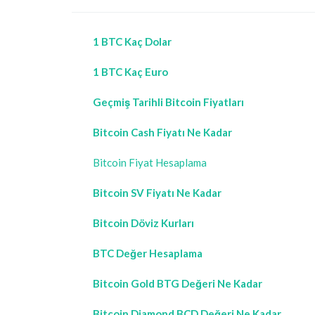
1 BTC Kaç Dolar
1 BTC Kaç Euro
Geçmiş Tarihli Bitcoin Fiyatları
Bitcoin Cash Fiyatı Ne Kadar
Bitcoin Fiyat Hesaplama
Bitcoin SV Fiyatı Ne Kadar
Bitcoin Döviz Kurları
BTC Değer Hesaplama
Bitcoin Gold BTG Değeri Ne Kadar
Bitcoin Diamond BCD Değeri Ne Kadar