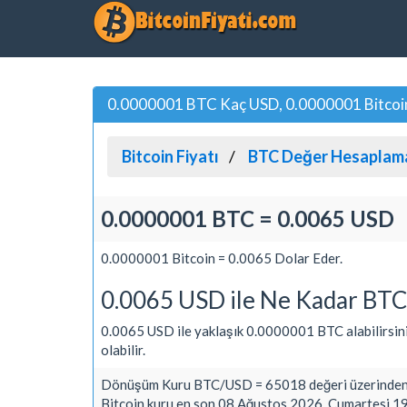
0.0000001 BTC Kaç USD, 0.0000001 Bitcoin 
Bitcoin Fiyatı
BTC Değer Hesaplam
0.0000001 BTC = 0.0065 USD
0.0000001 Bitcoin = 0.0065 Dolar Eder.
0.0065 USD ile Ne Kadar BTC 
0.0065 USD ile yaklaşık 0.0000001 BTC alabilirsiniz. 
olabilir.
Dönüşüm Kuru BTC/USD = 65018 değeri üzerinden 
Bitcoin kuru en son 08 Ağustos 2026, Cumartesi 19