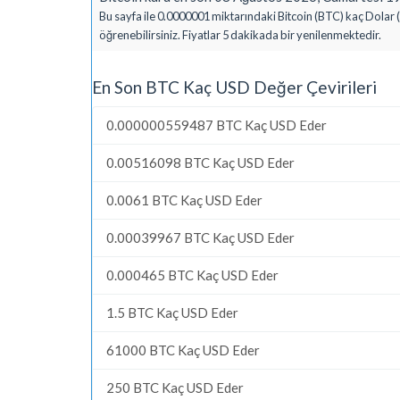
Bu sayfa ile 0.0000001 miktarındaki Bitcoin (BTC) kaç Dolar 
öğrenebilirsiniz. Fiyatlar 5 dakikada bir yenilenmektedir.
En Son BTC Kaç USD Değer Çevirileri
0.000000559487 BTC Kaç USD Eder
0.00516098 BTC Kaç USD Eder
0.0061 BTC Kaç USD Eder
0.00039967 BTC Kaç USD Eder
0.000465 BTC Kaç USD Eder
1.5 BTC Kaç USD Eder
61000 BTC Kaç USD Eder
250 BTC Kaç USD Eder