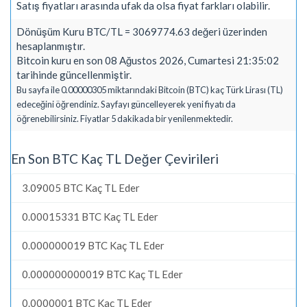
Satış fiyatları arasında ufak da olsa fiyat farkları olabilir.
Dönüşüm Kuru BTC/TL = 3069774.63 değeri üzerinden
hesaplanmıştır.
Bitcoin kuru en son 08 Ağustos 2026, Cumartesi 21:35:02
tarihinde güncellenmiştir.
Bu sayfa ile 0.00000305 miktarındaki Bitcoin (BTC) kaç Türk Lirası (TL)
edeceğini öğrendiniz. Sayfayı güncelleyerek yeni fiyatı da
öğrenebilirsiniz. Fiyatlar 5 dakikada bir yenilenmektedir.
En Son BTC Kaç TL Değer Çevirileri
3.09005 BTC Kaç TL Eder
0.00015331 BTC Kaç TL Eder
0.000000019 BTC Kaç TL Eder
0.000000000019 BTC Kaç TL Eder
0.0000001 BTC Kaç TL Eder