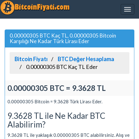
0.00000305 BTC Kaç TL, 0.00000305 Bitcoin
Karşılığı Ne Kadar Türk Lirası Eder
Bitcoin Fiyatı
BTC Değer Hesaplama
0.00000305 BTC Kaç TL Eder
0.00000305 BTC = 9.3628 TL
0.00000305 Bitcoin = 9.3628 Türk Lirası Eder.
9.3628 TL ile Ne Kadar BTC
Alabilirim?
9.3628 TL ile yaklaşık 0.00000305 BTC alabilirsiniz. Alış ve