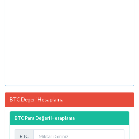
BTC Değeri Hesaplama
BTC Para Değeri Hesaplama
BTC