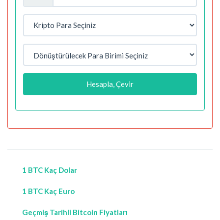
Hesapla, Çevir
1 BTC Kaç Dolar
1 BTC Kaç Euro
Geçmiş Tarihli Bitcoin Fiyatları