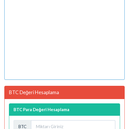
BTC Değeri Hesaplama
BTC Para Değeri Hesaplama
BTC