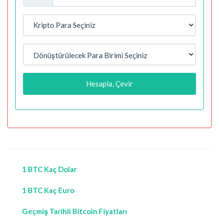
Hesapla, Çevir
1 BTC Kaç Dolar
1 BTC Kaç Euro
Geçmiş Tarihli Bitcoin Fiyatları