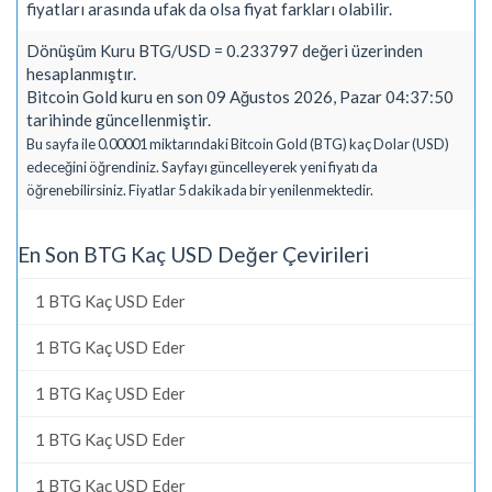
fiyatları arasında ufak da olsa fiyat farkları olabilir.
Dönüşüm Kuru BTG/USD = 0.233797 değeri üzerinden
hesaplanmıştır.
Bitcoin Gold kuru en son 09 Ağustos 2026, Pazar 04:37:50
tarihinde güncellenmiştir.
Bu sayfa ile 0.00001 miktarındaki Bitcoin Gold (BTG) kaç Dolar (USD)
edeceğini öğrendiniz. Sayfayı güncelleyerek yeni fiyatı da
öğrenebilirsiniz. Fiyatlar 5 dakikada bir yenilenmektedir.
En Son BTG Kaç USD Değer Çevirileri
1 BTG Kaç USD Eder
1 BTG Kaç USD Eder
1 BTG Kaç USD Eder
1 BTG Kaç USD Eder
1 BTG Kaç USD Eder