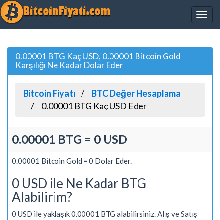
0.00001 BTG Kaç USD, 0.00001 Bitcoin Gold
Karşılığı Ne Kadar Dolar Eder
Bitcoin Fiyatı
BTC Değer Hesaplama
0.00001 BTG Kaç USD Eder
0.00001 BTG = 0 USD
0.00001 Bitcoin Gold = 0 Dolar Eder.
0 USD ile Ne Kadar BTG
Alabilirim?
0 USD ile yaklaşık 0.00001 BTG alabilirsiniz. Alış ve Satış