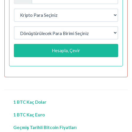
Hesapla, Çevir
1 BTC Kaç Dolar
1 BTC Kaç Euro
Geçmiş Tarihli Bitcoin Fiyatları