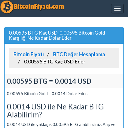
0.00595 BTG Kaç USD, 0.00595 Bitcoin Gold
Karşılığı Ne Kadar Dolar Eder
Bitcoin Fiyatı
BTC Değer Hesaplama
0.00595 BTG Kaç USD Eder
0.00595 BTG = 0.0014 USD
0.00595 Bitcoin Gold = 0.0014 Dolar Eder.
0.0014 USD ile Ne Kadar BTG
Alabilirim?
0.0014 USD ile yaklaşık 0.00595 BTG alabilirsiniz. Alış ve