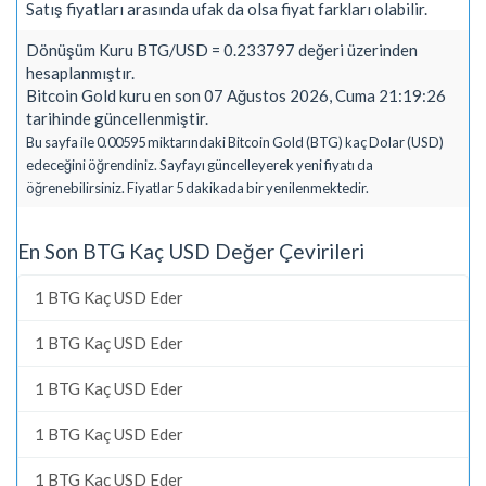
Satış fiyatları arasında ufak da olsa fiyat farkları olabilir.
Dönüşüm Kuru BTG/USD = 0.233797 değeri üzerinden
hesaplanmıştır.
Bitcoin Gold kuru en son 07 Ağustos 2026, Cuma 21:19:26
tarihinde güncellenmiştir.
Bu sayfa ile 0.00595 miktarındaki Bitcoin Gold (BTG) kaç Dolar (USD)
edeceğini öğrendiniz. Sayfayı güncelleyerek yeni fiyatı da
öğrenebilirsiniz. Fiyatlar 5 dakikada bir yenilenmektedir.
En Son BTG Kaç USD Değer Çevirileri
1 BTG Kaç USD Eder
1 BTG Kaç USD Eder
1 BTG Kaç USD Eder
1 BTG Kaç USD Eder
1 BTG Kaç USD Eder