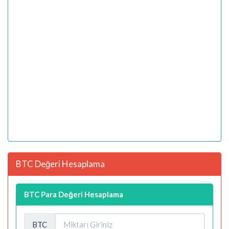
BTC Değeri Hesaplama
BTC Para Değeri Hesaplama
BTC