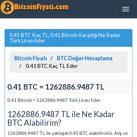
0.41 BTC Kaç TL, 0.41 Bitcoin Karşılığı Ne Kadar
Türk Lirası Eder
Bitcoin Fiyatı
BTC Değer Hesaplama
0.41 BTC Kaç TL Eder
0.41 BTC = 1262886.9487 TL
0.41 Bitcoin = 1262886.9487 Türk Lirası Eder.
1262886.9487 TL ile Ne Kadar
BTC Alabilirim?
1262886.9487 TL ile yaklaşık 0.41 BTC alabilirsiniz. Alış ve