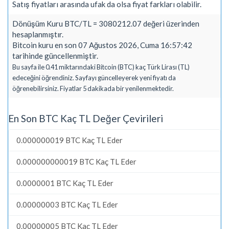
Satış fiyatları arasında ufak da olsa fiyat farkları olabilir.
Dönüşüm Kuru BTC/TL = 3080212.07 değeri üzerinden
hesaplanmıştır.
Bitcoin kuru en son 07 Ağustos 2026, Cuma 16:57:42
tarihinde güncellenmiştir.
Bu sayfa ile 0.41 miktarındaki Bitcoin (BTC) kaç Türk Lirası (TL)
edeceğini öğrendiniz. Sayfayı güncelleyerek yeni fiyatı da
öğrenebilirsiniz. Fiyatlar 5 dakikada bir yenilenmektedir.
En Son BTC Kaç TL Değer Çevirileri
0.000000019 BTC Kaç TL Eder
0.000000000019 BTC Kaç TL Eder
0.0000001 BTC Kaç TL Eder
0.00000003 BTC Kaç TL Eder
0.00000005 BTC Kaç TL Eder