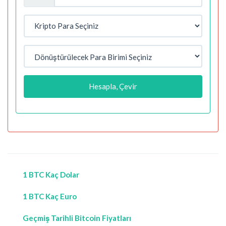
Hesapla, Çevir
1 BTC Kaç Dolar
1 BTC Kaç Euro
Geçmiş Tarihli Bitcoin Fiyatları