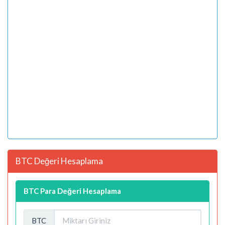
BTC Değeri Hesaplama
BTC Para Değeri Hesaplama
BTC