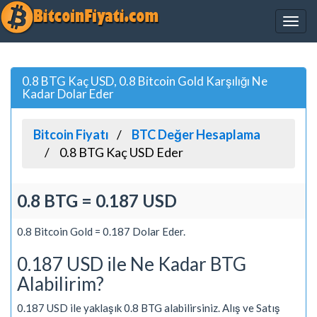
0.8 BTG Kaç USD, 0.8 Bitcoin Gold Karşılığı Ne
Kadar Dolar Eder
Bitcoin Fiyatı
BTC Değer Hesaplama
0.8 BTG Kaç USD Eder
0.8 BTG = 0.187 USD
0.8 Bitcoin Gold = 0.187 Dolar Eder.
0.187 USD ile Ne Kadar BTG
Alabilirim?
0.187 USD ile yaklaşık 0.8 BTG alabilirsiniz. Alış ve Satış