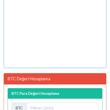
BTC Değeri Hesaplama
BTC Para Değeri Hesaplama
BTC