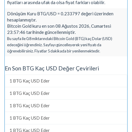
fiyatları arasında ufak da olsa fiyat farkları olabilir.
Dönüşüm Kuru BTG/USD = 0.233797 değeri üzerinden
hesaplanmıştır.
Bitcoin Gold kuru en son 08 Ağustos 2026, Cumartesi
23:57:46 tarihinde güncellenmiştir.
Bu sayfa ile 0.8 miktarındaki Bitcoin Gold (BTG) kaç Dolar (USD)
edeceğini öğrendiniz. Sayfayı güncelleyerek yeni fiyatı da
öğrenebilirsiniz. Fiyatlar 5 dakikada bir yenilenmektedir.
En Son BTG Kaç USD Değer Çevirileri
1 BTG Kaç USD Eder
1 BTG Kaç USD Eder
1 BTG Kaç USD Eder
1 BTG Kaç USD Eder
1 BTG Kaç USD Eder