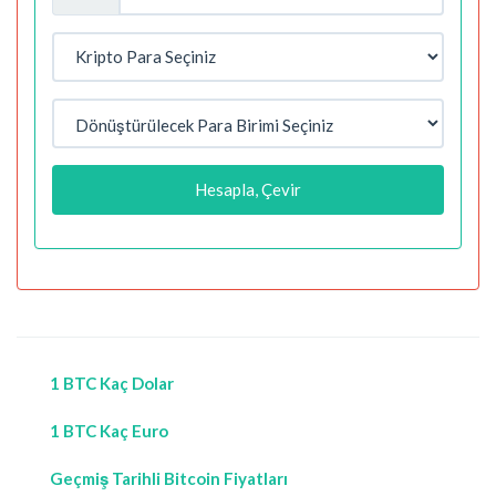
Hesapla, Çevir
1 BTC Kaç Dolar
1 BTC Kaç Euro
Geçmiş Tarihli Bitcoin Fiyatları