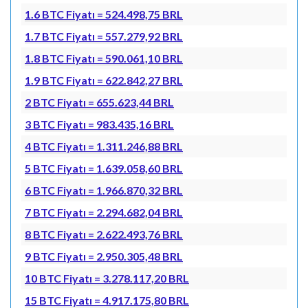
1.6 BTC Fiyatı = 524.498,75 BRL
1.7 BTC Fiyatı = 557.279,92 BRL
1.8 BTC Fiyatı = 590.061,10 BRL
1.9 BTC Fiyatı = 622.842,27 BRL
2 BTC Fiyatı = 655.623,44 BRL
3 BTC Fiyatı = 983.435,16 BRL
4 BTC Fiyatı = 1.311.246,88 BRL
5 BTC Fiyatı = 1.639.058,60 BRL
6 BTC Fiyatı = 1.966.870,32 BRL
7 BTC Fiyatı = 2.294.682,04 BRL
8 BTC Fiyatı = 2.622.493,76 BRL
9 BTC Fiyatı = 2.950.305,48 BRL
10 BTC Fiyatı = 3.278.117,20 BRL
15 BTC Fiyatı = 4.917.175,80 BRL