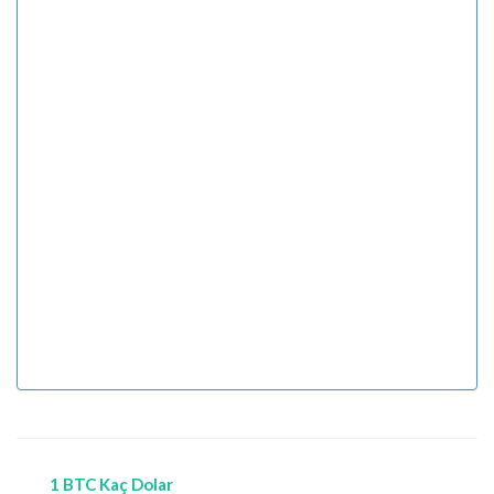
1 BTC Kaç Dolar