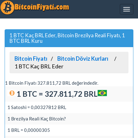
1 BTC Kaç BRL Eder, Bitcoin Brezilya Reali Fiyatı, 1
BTC BRL Kuru
Bitcoin Fiyatı
Bitcoin Döviz Kurları
1 BTC Kaç BRL Eder
1 Bitcoin Fiyatı 327.811,72 BRL değerindedir.
1 BTC = 327.811,72 BRL
1 Satoshi = 0,00327812 BRL
1 Brezilya Reali Kaç Bitcoin?
1 BRL = 0,00000305