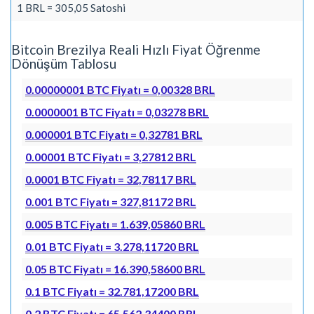
1 BRL = 305,05 Satoshi
Bitcoin Brezilya Reali Hızlı Fiyat Öğrenme
Dönüşüm Tablosu
0.00000001 BTC Fiyatı = 0,00328 BRL
0.0000001 BTC Fiyatı = 0,03278 BRL
0.000001 BTC Fiyatı = 0,32781 BRL
0.00001 BTC Fiyatı = 3,27812 BRL
0.0001 BTC Fiyatı = 32,78117 BRL
0.001 BTC Fiyatı = 327,81172 BRL
0.005 BTC Fiyatı = 1.639,05860 BRL
0.01 BTC Fiyatı = 3.278,11720 BRL
0.05 BTC Fiyatı = 16.390,58600 BRL
0.1 BTC Fiyatı = 32.781,17200 BRL
0.2 BTC Fiyatı = 65.562,34400 BRL