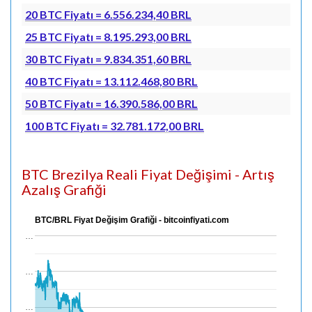
20 BTC Fiyatı = 6.556.234,40 BRL
25 BTC Fiyatı = 8.195.293,00 BRL
30 BTC Fiyatı = 9.834.351,60 BRL
40 BTC Fiyatı = 13.112.468,80 BRL
50 BTC Fiyatı = 16.390.586,00 BRL
100 BTC Fiyatı = 32.781.172,00 BRL
BTC Brezilya Reali Fiyat Değişimi - Artış
Azalış Grafiği
BTC/BRL Fiyat Değişim Grafiği - bitcoinfiyati.com
…
…
…