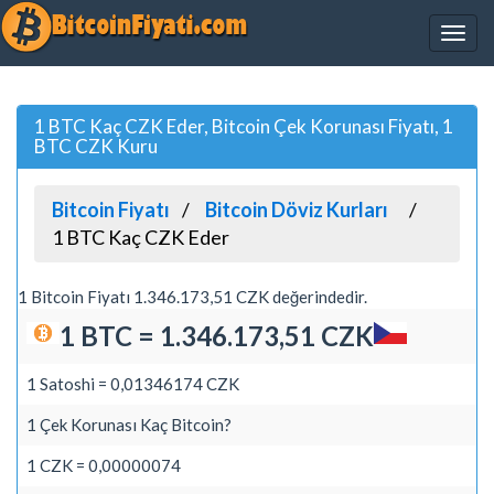
1 BTC Kaç CZK Eder, Bitcoin Çek Korunası Fiyatı, 1
BTC CZK Kuru
Bitcoin Fiyatı
Bitcoin Döviz Kurları
1 BTC Kaç CZK Eder
1 Bitcoin Fiyatı 1.346.173,51 CZK değerindedir.
1 BTC = 1.346.173,51 CZK
1 Satoshi = 0,01346174 CZK
1 Çek Korunası Kaç Bitcoin?
1 CZK = 0,00000074