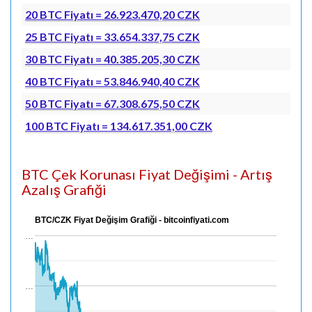
20 BTC Fiyatı = 26.923.470,20 CZK
25 BTC Fiyatı = 33.654.337,75 CZK
30 BTC Fiyatı = 40.385.205,30 CZK
40 BTC Fiyatı = 53.846.940,40 CZK
50 BTC Fiyatı = 67.308.675,50 CZK
100 BTC Fiyatı = 134.617.351,00 CZK
BTC Çek Korunası Fiyat Değişimi - Artış
Azalış Grafiği
BTC/CZK Fiyat Değişim Grafiği - bitcoinfiyati.com
…
…