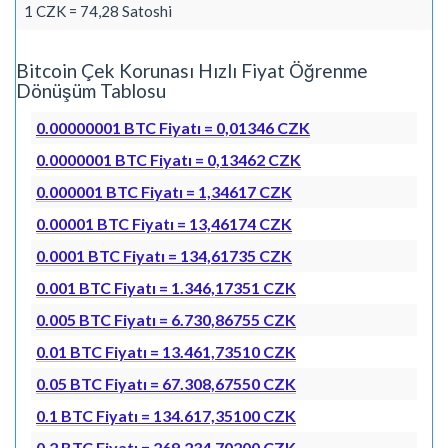
1 CZK = 74,28 Satoshi
Bitcoin Çek Korunası Hızlı Fiyat Öğrenme
Dönüşüm Tablosu
0.00000001 BTC Fiyatı = 0,01346 CZK
0.0000001 BTC Fiyatı = 0,13462 CZK
0.000001 BTC Fiyatı = 1,34617 CZK
0.00001 BTC Fiyatı = 13,46174 CZK
0.0001 BTC Fiyatı = 134,61735 CZK
0.001 BTC Fiyatı = 1.346,17351 CZK
0.005 BTC Fiyatı = 6.730,86755 CZK
0.01 BTC Fiyatı = 13.461,73510 CZK
0.05 BTC Fiyatı = 67.308,67550 CZK
0.1 BTC Fiyatı = 134.617,35100 CZK
0.2 BTC Fiyatı = 269.234,70200 CZK