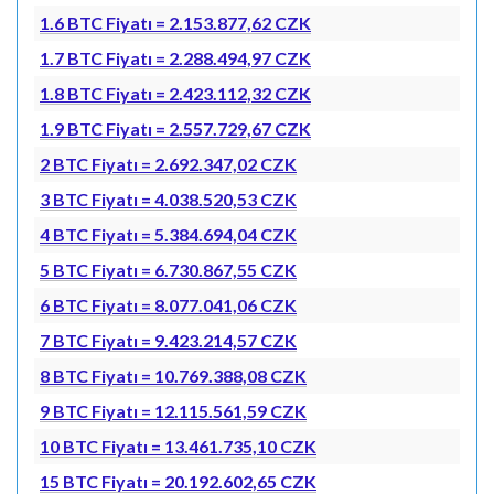
1.6 BTC Fiyatı = 2.153.877,62 CZK
1.7 BTC Fiyatı = 2.288.494,97 CZK
1.8 BTC Fiyatı = 2.423.112,32 CZK
1.9 BTC Fiyatı = 2.557.729,67 CZK
2 BTC Fiyatı = 2.692.347,02 CZK
3 BTC Fiyatı = 4.038.520,53 CZK
4 BTC Fiyatı = 5.384.694,04 CZK
5 BTC Fiyatı = 6.730.867,55 CZK
6 BTC Fiyatı = 8.077.041,06 CZK
7 BTC Fiyatı = 9.423.214,57 CZK
8 BTC Fiyatı = 10.769.388,08 CZK
9 BTC Fiyatı = 12.115.561,59 CZK
10 BTC Fiyatı = 13.461.735,10 CZK
15 BTC Fiyatı = 20.192.602,65 CZK