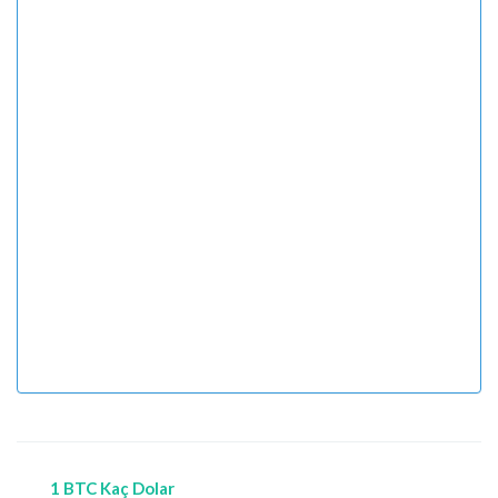
1 BTC Kaç Dolar