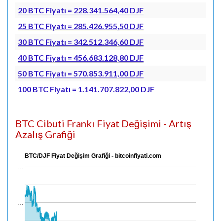
20 BTC Fiyatı = 228.341.564,40 DJF
25 BTC Fiyatı = 285.426.955,50 DJF
30 BTC Fiyatı = 342.512.346,60 DJF
40 BTC Fiyatı = 456.683.128,80 DJF
50 BTC Fiyatı = 570.853.911,00 DJF
100 BTC Fiyatı = 1.141.707.822,00 DJF
BTC Cibuti Frankı Fiyat Değişimi - Artış
Azalış Grafiği
BTC/DJF Fiyat Değişim Grafiği - bitcoinfiyati.com
…
…