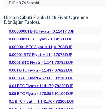
1 DJF = 8,76 Satoshi
Bitcoin Cibuti Frankı Hızlı Fiyat Öğrenme
Dönüşüm Tablosu
0.00000001 BTC Fiyatı = 0,11417 DJF
0.0000001 BTC Fiyatı = 1,14171 DJF
0.000001 BTC Fiyatı = 11,41708 DJF
0.00001 BTC Fiyatı = 114,17078 DJF
0.0001 BTC Fiyatı = 1.141,70782 DJF
0.001 BTC Fiyatı = 11.417,07822 DJF
0.005 BTC Fiyatı = 57.085,39110 DJF
0.01 BTC Fiyatı = 114.170,78220 DJF
0.05 BTC Fiyatı = 570.853,91100 DJF
0.1 BTC Fiyatı = 1.141.707,82200 DJF
0.2 BTC Fiyatı = 2.283.415,64400 DJF