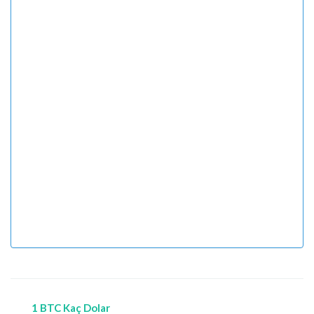
1 BTC Kaç Dolar