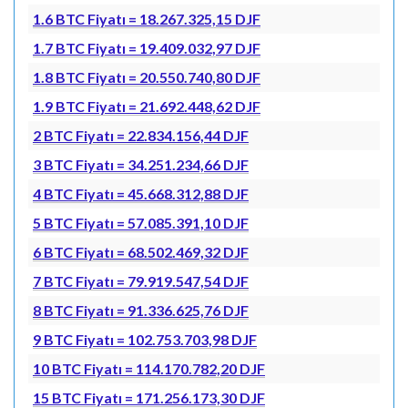
1.6 BTC Fiyatı = 18.267.325,15 DJF
1.7 BTC Fiyatı = 19.409.032,97 DJF
1.8 BTC Fiyatı = 20.550.740,80 DJF
1.9 BTC Fiyatı = 21.692.448,62 DJF
2 BTC Fiyatı = 22.834.156,44 DJF
3 BTC Fiyatı = 34.251.234,66 DJF
4 BTC Fiyatı = 45.668.312,88 DJF
5 BTC Fiyatı = 57.085.391,10 DJF
6 BTC Fiyatı = 68.502.469,32 DJF
7 BTC Fiyatı = 79.919.547,54 DJF
8 BTC Fiyatı = 91.336.625,76 DJF
9 BTC Fiyatı = 102.753.703,98 DJF
10 BTC Fiyatı = 114.170.782,20 DJF
15 BTC Fiyatı = 171.256.173,30 DJF