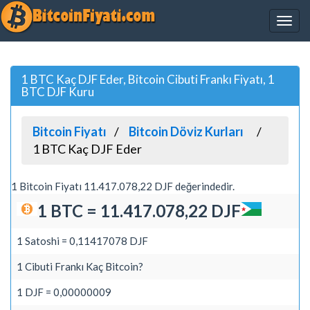
1 BTC Kaç DJF Eder, Bitcoin Cibuti Frankı Fiyatı, 1
BTC DJF Kuru
Bitcoin Fiyatı
Bitcoin Döviz Kurları
1 BTC Kaç DJF Eder
1 Bitcoin Fiyatı 11.417.078,22 DJF değerindedir.
1 BTC = 11.417.078,22 DJF
1 Satoshi = 0,11417078 DJF
1 Cibuti Frankı Kaç Bitcoin?
1 DJF = 0,00000009