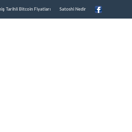
ş Tarihli Bitcoin Fiyatları
Satoshi Nedir