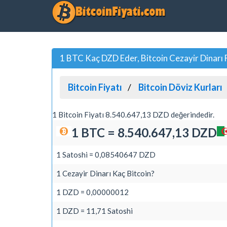
1 BTC Kaç DZD Eder, Bitcoin Cezayir Dinarı 
Bitcoin Fiyatı
Bitcoin Döviz Kurları
1 Bitcoin Fiyatı 8.540.647,13 DZD değerindedir.
1 BTC = 8.540.647,13 DZD
1 Satoshi = 0,08540647 DZD
1 Cezayir Dinarı Kaç Bitcoin?
1 DZD = 0,00000012
1 DZD = 11,71 Satoshi