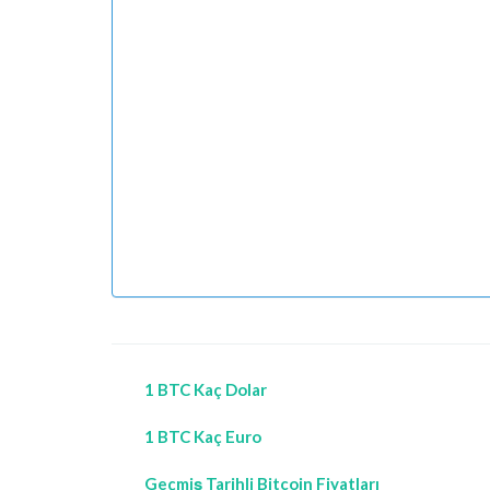
1 BTC Kaç Dolar
1 BTC Kaç Euro
Geçmiş Tarihli Bitcoin Fiyatları