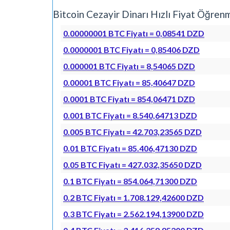
Bitcoin Cezayir Dinarı Hızlı Fiyat Öğr
0.00000001 BTC Fiyatı = 0,08541 DZD
0.0000001 BTC Fiyatı = 0,85406 DZD
0.000001 BTC Fiyatı = 8,54065 DZD
0.00001 BTC Fiyatı = 85,40647 DZD
0.0001 BTC Fiyatı = 854,06471 DZD
0.001 BTC Fiyatı = 8.540,64713 DZD
0.005 BTC Fiyatı = 42.703,23565 DZD
0.01 BTC Fiyatı = 85.406,47130 DZD
0.05 BTC Fiyatı = 427.032,35650 DZD
0.1 BTC Fiyatı = 854.064,71300 DZD
0.2 BTC Fiyatı = 1.708.129,42600 DZD
0.3 BTC Fiyatı = 2.562.194,13900 DZD