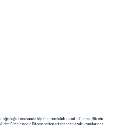
erin doğruluğu konusunda hiçbir sorumluluk kabul edilemez. Bitcoin
bilirler. Bitcoin nedir, Bitcoin neden artar neden azalır konularında