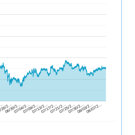
/26/2…
08/07/2…
07/25/2…
07/13/2…
06/30/2…
07/30/2…
07/17/2…
07/04/2…
2…
08/03/2…
07/21/2…
07/09/2…