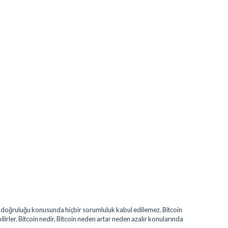
erin doğruluğu konusunda hiçbir sorumluluk kabul edilemez. Bitcoin
bilirler. Bitcoin nedir, Bitcoin neden artar neden azalır konularında