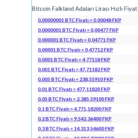
Bitcoin Falkland Adaları Lirası Hızlı F
0.00000001 BTC Fiyatı = 0,00048 FKP
0.0000001 BTC Fiyatı = 0,00477 FKP
0.000001 BTC Fiyatı = 0,04771 FKP
0.00001 BTC Fiyatı = 0,47712 FKP
0.0001 BTC Fiyatı = 4,77118 FKP
0.001 BTC Fiyatı = 47,71182 FKP
0.005 BTC Fiyatı = 238,55910 FKP
0.01 BTC Fiyatı = 477,11820 FKP
0.05 BTC Fiyatı = 2.385,59100 FKP
0.1 BTC Fiyatı = 4.771,18200 FKP
0.2 BTC Fiyatı = 9.542,36400 FKP
0.3 BTC Fiyatı = 14.313,54600 FKP