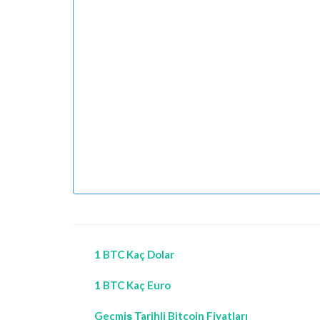
1 BTC Kaç Dolar
1 BTC Kaç Euro
Geçmiş Tarihli Bitcoin Fiyatları