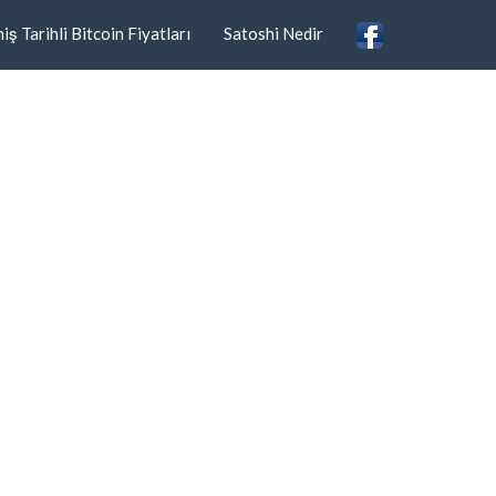
ş Tarihli Bitcoin Fiyatları
Satoshi Nedir