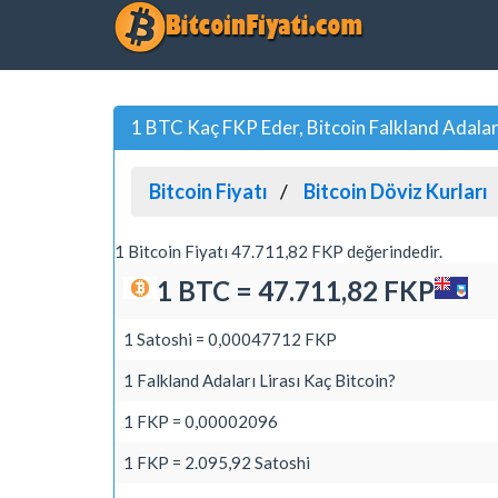
1 BTC Kaç FKP Eder, Bitcoin Falkland Adaları
Bitcoin Fiyatı
Bitcoin Döviz Kurları
1 Bitcoin Fiyatı 47.711,82 FKP değerindedir.
1 BTC = 47.711,82 FKP
1 Satoshi = 0,00047712 FKP
1 Falkland Adaları Lirası Kaç Bitcoin?
1 FKP = 0,00002096
1 FKP = 2.095,92 Satoshi