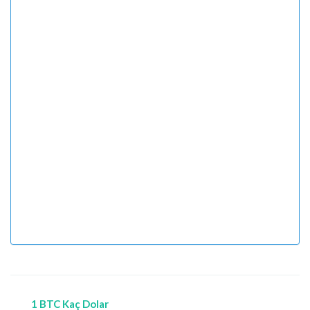
1 BTC Kaç Dolar