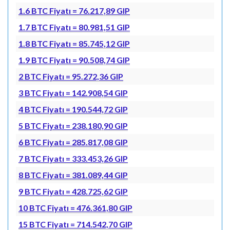
1.6 BTC Fiyatı = 76.217,89 GIP
1.7 BTC Fiyatı = 80.981,51 GIP
1.8 BTC Fiyatı = 85.745,12 GIP
1.9 BTC Fiyatı = 90.508,74 GIP
2 BTC Fiyatı = 95.272,36 GIP
3 BTC Fiyatı = 142.908,54 GIP
4 BTC Fiyatı = 190.544,72 GIP
5 BTC Fiyatı = 238.180,90 GIP
6 BTC Fiyatı = 285.817,08 GIP
7 BTC Fiyatı = 333.453,26 GIP
8 BTC Fiyatı = 381.089,44 GIP
9 BTC Fiyatı = 428.725,62 GIP
10 BTC Fiyatı = 476.361,80 GIP
15 BTC Fiyatı = 714.542,70 GIP