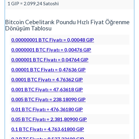
1 GIP = 2.099,24 Satoshi
Bitcoin Cebelitarık Poundu Hızlı Fiyat Öğrenme
Dönüşüm Tablosu
0.00000001 BTC Fiyatı = 0,00048 GIP
0.0000001 BTC Fiyatı = 0,00476 GIP
0.000001 BTC Fiyatı = 0,04764 GIP
0.00001 BTC Fiyatı = 0,47636 GIP
0.0001 BTC Fiyatı = 4,76362 GIP
0.001 BTC Fiyatı = 47,63618 GIP
0.005 BTC Fiyatı = 238,18090 GIP
0.01 BTC Fiyatı = 476,36180 GIP
0.05 BTC Fiyatı = 2.381,80900 GIP
0.1 BTC Fiyatı = 4.763,61800 GIP
0.2 BTC Fiyatı = 9.527,23600 GIP