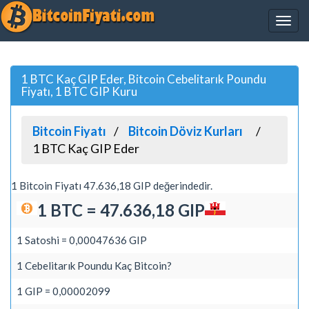
1 BTC Kaç GIP Eder, Bitcoin Cebelitarık Poundu
Fiyatı, 1 BTC GIP Kuru
Bitcoin Fiyatı
Bitcoin Döviz Kurları
1 BTC Kaç GIP Eder
1 Bitcoin Fiyatı 47.636,18 GIP değerindedir.
1 BTC = 47.636,18 GIP
1 Satoshi = 0,00047636 GIP
1 Cebelitarık Poundu Kaç Bitcoin?
1 GIP = 0,00002099