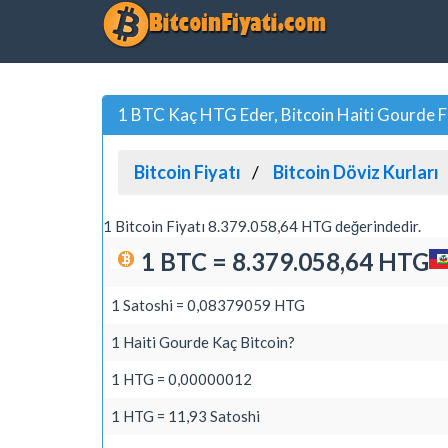
1 BTC Kaç HTG Eder, Bitcoin Haiti Gourde 
Bitcoin Fiyatı
Bitcoin Döviz Kurları
1 Bitcoin Fiyatı 8.379.058,64 HTG değerindedir.
1 BTC = 8.379.058,64 HTG
1 Satoshi = 0,08379059 HTG
1 Haiti Gourde Kaç Bitcoin?
1 HTG = 0,00000012
1 HTG = 11,93 Satoshi