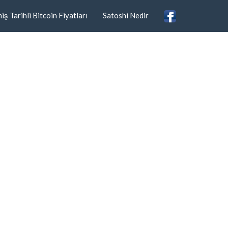
ş Tarihli Bitcoin Fiyatları
Satoshi Nedir