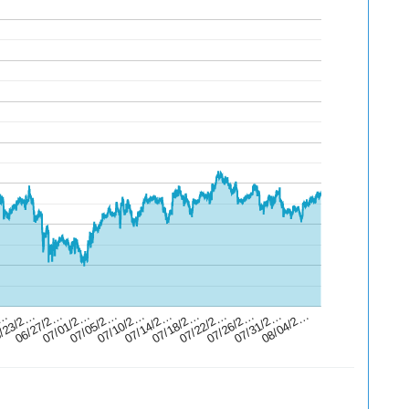
07/14/2…
07/18/2…
07/22/2…
07/26/2…
07/31/2…
08/04/2…
2…
/23/2…
06/27/2…
07/01/2…
07/05/2…
07/10/2…