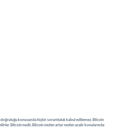
erin doğruluğu konusunda hiçbir sorumluluk kabul edilemez. Bitcoin
bilirler. Bitcoin nedir, Bitcoin neden artar neden azalır konularında