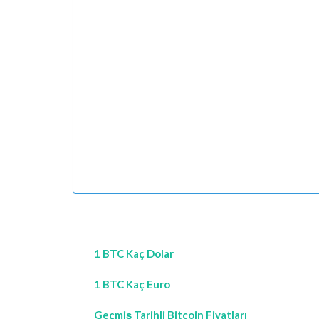
1 BTC Kaç Dolar
1 BTC Kaç Euro
Geçmiş Tarihli Bitcoin Fiyatları