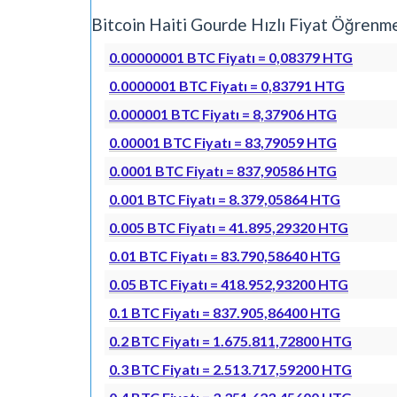
Bitcoin Haiti Gourde Hızlı Fiyat Öğren
0.00000001 BTC Fiyatı = 0,08379 HTG
0.0000001 BTC Fiyatı = 0,83791 HTG
0.000001 BTC Fiyatı = 8,37906 HTG
0.00001 BTC Fiyatı = 83,79059 HTG
0.0001 BTC Fiyatı = 837,90586 HTG
0.001 BTC Fiyatı = 8.379,05864 HTG
0.005 BTC Fiyatı = 41.895,29320 HTG
0.01 BTC Fiyatı = 83.790,58640 HTG
0.05 BTC Fiyatı = 418.952,93200 HTG
0.1 BTC Fiyatı = 837.905,86400 HTG
0.2 BTC Fiyatı = 1.675.811,72800 HTG
0.3 BTC Fiyatı = 2.513.717,59200 HTG