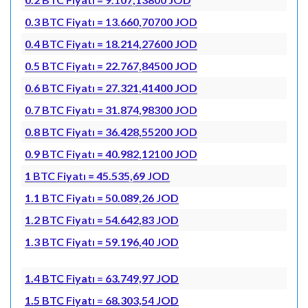
0.3 BTC Fiyatı = 13.660,70700 JOD
0.4 BTC Fiyatı = 18.214,27600 JOD
0.5 BTC Fiyatı = 22.767,84500 JOD
0.6 BTC Fiyatı = 27.321,41400 JOD
0.7 BTC Fiyatı = 31.874,98300 JOD
0.8 BTC Fiyatı = 36.428,55200 JOD
0.9 BTC Fiyatı = 40.982,12100 JOD
1 BTC Fiyatı = 45.535,69 JOD
1.1 BTC Fiyatı = 50.089,26 JOD
1.2 BTC Fiyatı = 54.642,83 JOD
1.3 BTC Fiyatı = 59.196,40 JOD
1.4 BTC Fiyatı = 63.749,97 JOD
1.5 BTC Fiyatı = 68.303,54 JOD