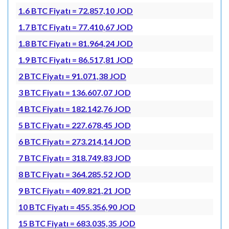
1.6 BTC Fiyatı = 72.857,10 JOD
1.7 BTC Fiyatı = 77.410,67 JOD
1.8 BTC Fiyatı = 81.964,24 JOD
1.9 BTC Fiyatı = 86.517,81 JOD
2 BTC Fiyatı = 91.071,38 JOD
3 BTC Fiyatı = 136.607,07 JOD
4 BTC Fiyatı = 182.142,76 JOD
5 BTC Fiyatı = 227.678,45 JOD
6 BTC Fiyatı = 273.214,14 JOD
7 BTC Fiyatı = 318.749,83 JOD
8 BTC Fiyatı = 364.285,52 JOD
9 BTC Fiyatı = 409.821,21 JOD
10 BTC Fiyatı = 455.356,90 JOD
15 BTC Fiyatı = 683.035,35 JOD