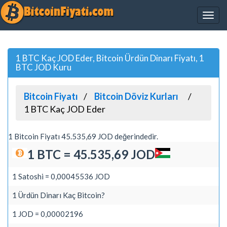
1 BTC Kaç JOD Eder, Bitcoin Ürdün Dinarı Fiyatı, 1
BTC JOD Kuru
Bitcoin Fiyatı
Bitcoin Döviz Kurları
1 BTC Kaç JOD Eder
1 Bitcoin Fiyatı 45.535,69 JOD değerindedir.
1 BTC = 45.535,69 JOD
1 Satoshi = 0,00045536 JOD
1 Ürdün Dinarı Kaç Bitcoin?
1 JOD = 0,00002196