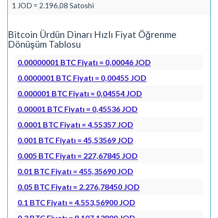
1 JOD = 2.196,08 Satoshi
Bitcoin Ürdün Dinarı Hızlı Fiyat Öğrenme
Dönüşüm Tablosu
0.00000001 BTC Fiyatı = 0,00046 JOD
0.0000001 BTC Fiyatı = 0,00455 JOD
0.000001 BTC Fiyatı = 0,04554 JOD
0.00001 BTC Fiyatı = 0,45536 JOD
0.0001 BTC Fiyatı = 4,55357 JOD
0.001 BTC Fiyatı = 45,53569 JOD
0.005 BTC Fiyatı = 227,67845 JOD
0.01 BTC Fiyatı = 455,35690 JOD
0.05 BTC Fiyatı = 2.276,78450 JOD
0.1 BTC Fiyatı = 4.553,56900 JOD
0.2 BTC Fiyatı = 9.107,13800 JOD