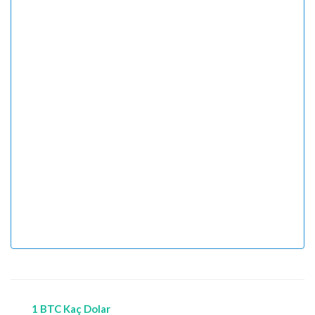
1 BTC Kaç Dolar