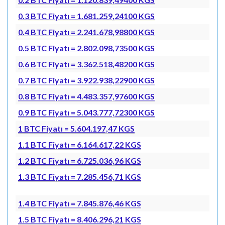
0.3 BTC Fiyatı = 1.681.259,24100 KGS
0.4 BTC Fiyatı = 2.241.678,98800 KGS
0.5 BTC Fiyatı = 2.802.098,73500 KGS
0.6 BTC Fiyatı = 3.362.518,48200 KGS
0.7 BTC Fiyatı = 3.922.938,22900 KGS
0.8 BTC Fiyatı = 4.483.357,97600 KGS
0.9 BTC Fiyatı = 5.043.777,72300 KGS
1 BTC Fiyatı = 5.604.197,47 KGS
1.1 BTC Fiyatı = 6.164.617,22 KGS
1.2 BTC Fiyatı = 6.725.036,96 KGS
1.3 BTC Fiyatı = 7.285.456,71 KGS
1.4 BTC Fiyatı = 7.845.876,46 KGS
1.5 BTC Fiyatı = 8.406.296,21 KGS