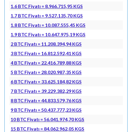
1.6 BTC Fiyatı = 8.966.715,95 KGS
1.7 BTC Fiyatı = 9.527.135,70 KGS
1.8 BTC Fiyatı = 10.087.555,45 KGS
1.9 BTC Fiyatı = 10.647.975,19 KGS
2 BTC Fiyatı = 11.208.394,94 KGS
3 BTC Fiyatı = 16.812.592,41 KGS
4 BTC Fiyatı = 22.416.789,88 KGS
5 BTC Fiyatı = 28.020.987,35 KGS
6 BTC Fiyatı = 33.625.184,82 KGS
7 BTC Fiyatı = 39.229.382,29 KGS
8 BTC Fiyatı = 44.833.579,76 KGS
9 BTC Fiyatı = 50.437.777,23 KGS
10 BTC Fiyatı = 56.041.974,70 KGS
15 BTC Fiyatı = 84.062.962,05 KGS