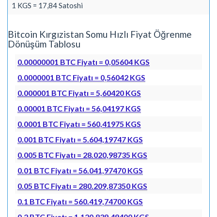
1 KGS = 17,84 Satoshi
Bitcoin Kırgızistan Somu Hızlı Fiyat Öğrenme
Dönüşüm Tablosu
0.00000001 BTC Fiyatı = 0,05604 KGS
0.0000001 BTC Fiyatı = 0,56042 KGS
0.000001 BTC Fiyatı = 5,60420 KGS
0.00001 BTC Fiyatı = 56,04197 KGS
0.0001 BTC Fiyatı = 560,41975 KGS
0.001 BTC Fiyatı = 5.604,19747 KGS
0.005 BTC Fiyatı = 28.020,98735 KGS
0.01 BTC Fiyatı = 56.041,97470 KGS
0.05 BTC Fiyatı = 280.209,87350 KGS
0.1 BTC Fiyatı = 560.419,74700 KGS
0.2 BTC Fiyatı = 1.120.839,49400 KGS