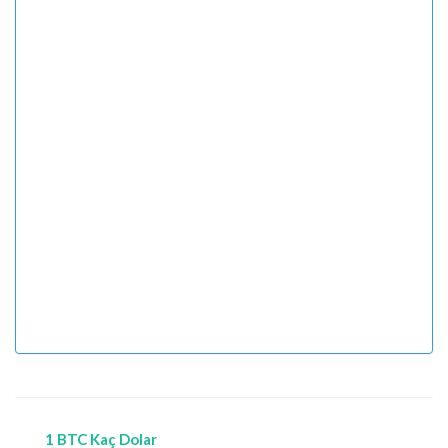
1 BTC Kaç Dolar