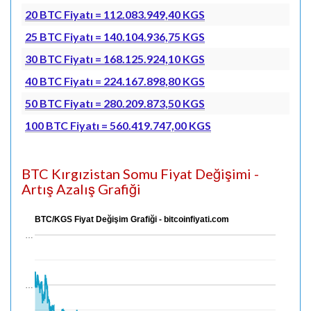
20 BTC Fiyatı = 112.083.949,40 KGS
25 BTC Fiyatı = 140.104.936,75 KGS
30 BTC Fiyatı = 168.125.924,10 KGS
40 BTC Fiyatı = 224.167.898,80 KGS
50 BTC Fiyatı = 280.209.873,50 KGS
100 BTC Fiyatı = 560.419.747,00 KGS
BTC Kırgızistan Somu Fiyat Değişimi -
Artış Azalış Grafiği
BTC/KGS Fiyat Değişim Grafiği - bitcoinfiyati.com
…
…