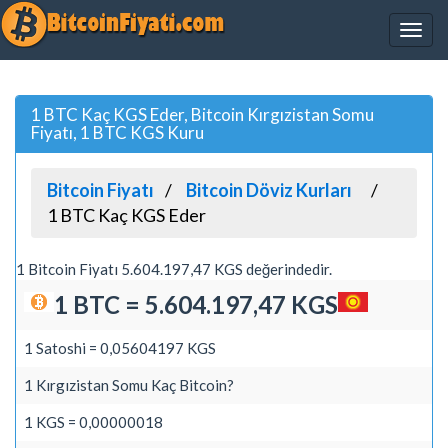
1 BTC Kaç KGS Eder, Bitcoin Kırgızistan Somu
Fiyatı, 1 BTC KGS Kuru
Bitcoin Fiyatı
Bitcoin Döviz Kurları
1 BTC Kaç KGS Eder
1 Bitcoin Fiyatı 5.604.197,47 KGS değerindedir.
1 BTC = 5.604.197,47 KGS
1 Satoshi = 0,05604197 KGS
1 Kırgızistan Somu Kaç Bitcoin?
1 KGS = 0,00000018