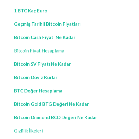
1 BTC Kaç Euro
Geçmiş Tarihli Bitcoin Fiyatları
Bitcoin Cash Fiyatı Ne Kadar
Bitcoin Fiyat Hesaplama
Bitcoin SV Fiyatı Ne Kadar
Bitcoin Döviz Kurları
BTC Değer Hesaplama
Bitcoin Gold BTG Değeri Ne Kadar
Bitcoin Diamond BCD Değeri Ne Kadar
Gizlilik İlkeleri