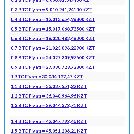
0.3 BTC Fiyatı = 9.010.241,24100 KZT
0.4 BTC Fiyatı = 12.013.654,98800 KZT
0.5 BTC Fiyatı = 15.017.068,73500 KZT
0.6 BTC Fiyatı = 18.020.482,48200 KZT
0.7 BTC Fiyatı = 21.023.896,22900 KZT
0.8 BTC Fiyatı = 24.027.309,97600 KZT
0.9 BTC Fiyatı = 27.030.723,72300 KZT
1 BTC Fiyatı = 30.034.137,47 KZT
1.1 BTC Fiyatı = 33.037.551,22 KZT
1.2 BTC Fiyatı = 36.040.964,96 KZT
1.3 BTC Fiyatı = 39.044.378,71 KZT
1.4 BTC Fiyatı = 42.047.792,46 KZT
1.5 BTC Fiyatı = 45.051.206,21 KZT