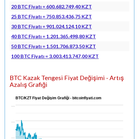
20 BTC Fiyatı = 600.682.749,40 KZT
25 BTC Fiyatı = 750.853.436,75 KZT
30 BTC Fiyatı = 901.024.124,10 KZT
40 BTC Fiyatı = 1.201.365.498,80 KZT
50 BTC Fiyatı = 1.501.706.873,50 KZT
100 BTC Fiyatı = 3.003.413.747,00 KZT
BTC Kazak Tengesi Fiyat Değişimi - Artış
Azalış Grafiği
BTC/KZT Fiyat Değişim Grafiği - bitcoinfiyati.com
…
…
…