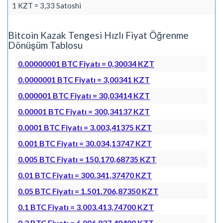
1 KZT = 3,33 Satoshi
Bitcoin Kazak Tengesi Hızlı Fiyat Öğrenme
Dönüşüm Tablosu
0.00000001 BTC Fiyatı = 0,30034 KZT
0.0000001 BTC Fiyatı = 3,00341 KZT
0.000001 BTC Fiyatı = 30,03414 KZT
0.00001 BTC Fiyatı = 300,34137 KZT
0.0001 BTC Fiyatı = 3.003,41375 KZT
0.001 BTC Fiyatı = 30.034,13747 KZT
0.005 BTC Fiyatı = 150.170,68735 KZT
0.01 BTC Fiyatı = 300.341,37470 KZT
0.05 BTC Fiyatı = 1.501.706,87350 KZT
0.1 BTC Fiyatı = 3.003.413,74700 KZT
0.2 BTC Fiyatı = 6.006.827,49400 KZT