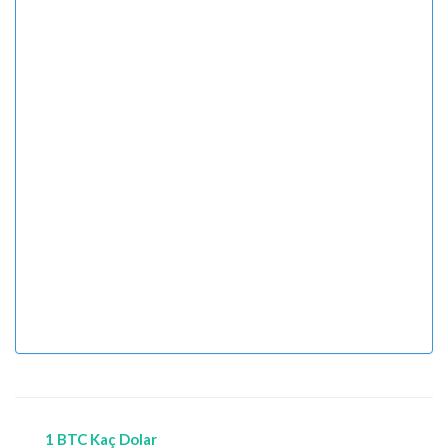
1 BTC Kaç Dolar