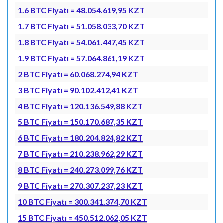
1.6 BTC Fiyatı = 48.054.619,95 KZT
1.7 BTC Fiyatı = 51.058.033,70 KZT
1.8 BTC Fiyatı = 54.061.447,45 KZT
1.9 BTC Fiyatı = 57.064.861,19 KZT
2 BTC Fiyatı = 60.068.274,94 KZT
3 BTC Fiyatı = 90.102.412,41 KZT
4 BTC Fiyatı = 120.136.549,88 KZT
5 BTC Fiyatı = 150.170.687,35 KZT
6 BTC Fiyatı = 180.204.824,82 KZT
7 BTC Fiyatı = 210.238.962,29 KZT
8 BTC Fiyatı = 240.273.099,76 KZT
9 BTC Fiyatı = 270.307.237,23 KZT
10 BTC Fiyatı = 300.341.374,70 KZT
15 BTC Fiyatı = 450.512.062,05 KZT