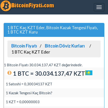
1 BTC Kaç KZT Eder, Bitcoin Kazak Tengesi Fiyatı,
1 BTC KZT Kuru
Bitcoin Fiyatı
Bitcoin Döviz Kurları
1 BTC Kaç KZT Eder
1 Bitcoin Fiyatı 30.034.137,47 KZT değerindedir.
1 BTC = 30.034.137,47 KZT
1 Satoshi = 0,30034137 KZT
1 Kazak Tengesi Kaç Bitcoin?
1 KZT = 0,00000003