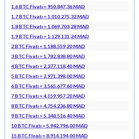
1.6 BTC Fiyatı = 950.847,36 MAD
1.7 BTC Fiyatı = 1.010.275,32 MAD
1.8 BTC Fiyatı = 1.069.703,28 MAD
1.9 BTC Fiyatı = 1.129.131,24 MAD
2 BTC Fiyatı = 1.188.559,20 MAD
3 BTC Fiyatı = 1.782.838,80 MAD
4 BTC Fiyatı = 2.377.118,40 MAD
5 BTC Fiyatı = 2.971.398,00 MAD
6 BTC Fiyatı = 3.565.677,60 MAD
7 BTC Fiyatı = 4.159.957,20 MAD
8 BTC Fiyatı = 4.754.236,80 MAD
9 BTC Fiyatı = 5.348.516,40 MAD
10 BTC Fiyatı = 5.942.796,00 MAD
15 BTC Fiyatı = 8.914.194,00 MAD