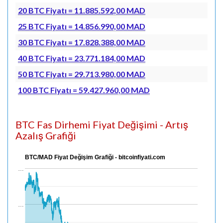
20 BTC Fiyatı = 11.885.592,00 MAD
25 BTC Fiyatı = 14.856.990,00 MAD
30 BTC Fiyatı = 17.828.388,00 MAD
40 BTC Fiyatı = 23.771.184,00 MAD
50 BTC Fiyatı = 29.713.980,00 MAD
100 BTC Fiyatı = 59.427.960,00 MAD
BTC Fas Dirhemi Fiyat Değişimi - Artış
Azalış Grafiği
BTC/MAD Fiyat Değişim Grafiği - bitcoinfiyati.com
…
…