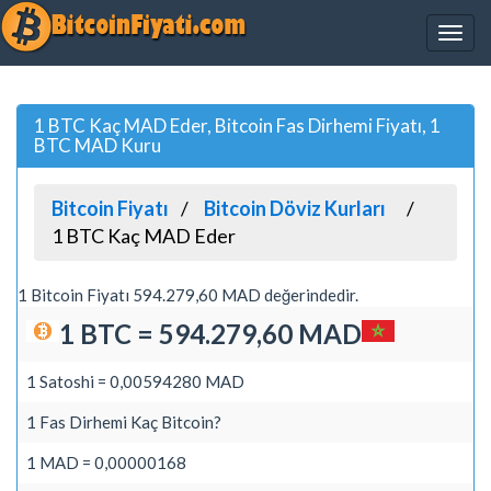
1 BTC Kaç MAD Eder, Bitcoin Fas Dirhemi Fiyatı, 1
BTC MAD Kuru
Bitcoin Fiyatı
Bitcoin Döviz Kurları
1 BTC Kaç MAD Eder
1 Bitcoin Fiyatı 594.279,60 MAD değerindedir.
1 BTC = 594.279,60 MAD
1 Satoshi = 0,00594280 MAD
1 Fas Dirhemi Kaç Bitcoin?
1 MAD = 0,00000168