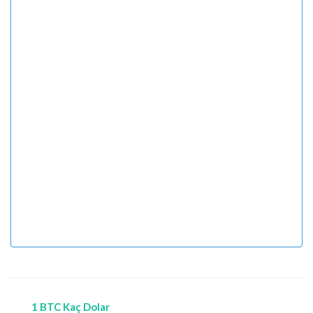
1 BTC Kaç Dolar