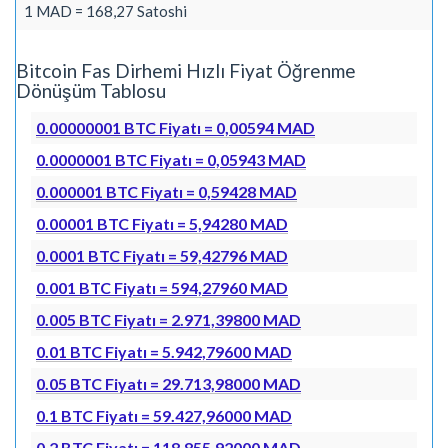
1 MAD = 168,27 Satoshi
Bitcoin Fas Dirhemi Hızlı Fiyat Öğrenme
Dönüşüm Tablosu
0.00000001 BTC Fiyatı = 0,00594 MAD
0.0000001 BTC Fiyatı = 0,05943 MAD
0.000001 BTC Fiyatı = 0,59428 MAD
0.00001 BTC Fiyatı = 5,94280 MAD
0.0001 BTC Fiyatı = 59,42796 MAD
0.001 BTC Fiyatı = 594,27960 MAD
0.005 BTC Fiyatı = 2.971,39800 MAD
0.01 BTC Fiyatı = 5.942,79600 MAD
0.05 BTC Fiyatı = 29.713,98000 MAD
0.1 BTC Fiyatı = 59.427,96000 MAD
0.2 BTC Fiyatı = 118.855,92000 MAD