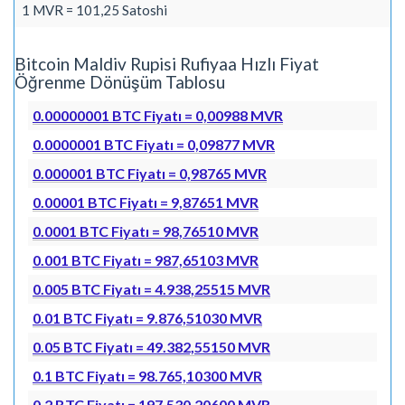
1 MVR = 101,25 Satoshi
Bitcoin Maldiv Rupisi Rufiyaa Hızlı Fiyat
Öğrenme Dönüşüm Tablosu
0.00000001 BTC Fiyatı = 0,00988 MVR
0.0000001 BTC Fiyatı = 0,09877 MVR
0.000001 BTC Fiyatı = 0,98765 MVR
0.00001 BTC Fiyatı = 9,87651 MVR
0.0001 BTC Fiyatı = 98,76510 MVR
0.001 BTC Fiyatı = 987,65103 MVR
0.005 BTC Fiyatı = 4.938,25515 MVR
0.01 BTC Fiyatı = 9.876,51030 MVR
0.05 BTC Fiyatı = 49.382,55150 MVR
0.1 BTC Fiyatı = 98.765,10300 MVR
0.2 BTC Fiyatı = 197.530,20600 MVR