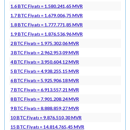
1.6 BTC Fiyatı = 1.580.241,65 MVR
1.7 BTC Fiyatı = 1.679.006,75 MVR
1.8 BTC Fiyatı = 1.777.771,85 MVR
1.9 BTC Fiyatı = 1.876.536,96 MVR
2 BTC Fiyatı = 1.975.302,06 MVR
3 BTC Fiyatı = 2.962.953,09 MVR
4 BTC Fiyatı = 3.950.604,12 MVR
5 BTC Fiyatı = 4.938.255,15 MVR
6 BTC Fiyatı = 5.925.906,18 MVR
7 BTC Fiyatı = 6.913.557,21 MVR
8 BTC Fiyatı = 7.901.208,24 MVR
9 BTC Fiyatı = 8.888.859,27 MVR
10 BTC Fiyatı = 9.876.510,30 MVR
15 BTC Fiyatı = 14.814.765,45 MVR