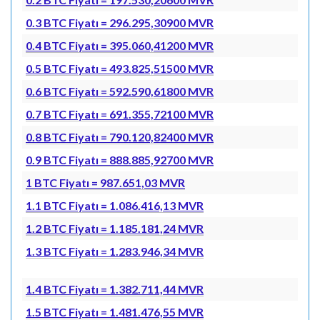
0.3 BTC Fiyatı = 296.295,30900 MVR
0.4 BTC Fiyatı = 395.060,41200 MVR
0.5 BTC Fiyatı = 493.825,51500 MVR
0.6 BTC Fiyatı = 592.590,61800 MVR
0.7 BTC Fiyatı = 691.355,72100 MVR
0.8 BTC Fiyatı = 790.120,82400 MVR
0.9 BTC Fiyatı = 888.885,92700 MVR
1 BTC Fiyatı = 987.651,03 MVR
1.1 BTC Fiyatı = 1.086.416,13 MVR
1.2 BTC Fiyatı = 1.185.181,24 MVR
1.3 BTC Fiyatı = 1.283.946,34 MVR
1.4 BTC Fiyatı = 1.382.711,44 MVR
1.5 BTC Fiyatı = 1.481.476,55 MVR