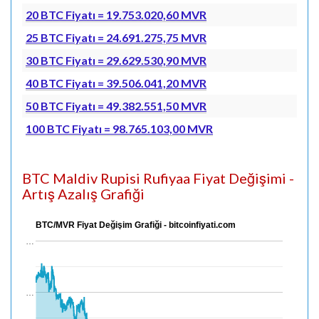
20 BTC Fiyatı = 19.753.020,60 MVR
25 BTC Fiyatı = 24.691.275,75 MVR
30 BTC Fiyatı = 29.629.530,90 MVR
40 BTC Fiyatı = 39.506.041,20 MVR
50 BTC Fiyatı = 49.382.551,50 MVR
100 BTC Fiyatı = 98.765.103,00 MVR
BTC Maldiv Rupisi Rufiyaa Fiyat Değişimi -
Artış Azalış Grafiği
BTC/MVR Fiyat Değişim Grafiği - bitcoinfiyati.com
…
…