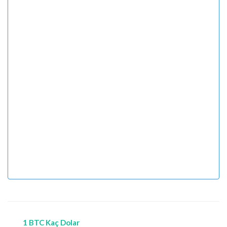
1 BTC Kaç Dolar