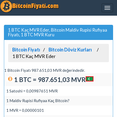
1 BTC Kaç MVR Eder, Bitcoin Maldiv Rupisi Rufiyaa
Fiyatı, 1 BTC MVR Kuru
Bitcoin Fiyatı
Bitcoin Döviz Kurları
1 BTC Kaç MVR Eder
1 Bitcoin Fiyatı 987.651,03 MVR değerindedir.
1 BTC = 987.651,03 MVR
1 Satoshi = 0,00987651 MVR
1 Maldiv Rupisi Rufiyaa Kaç Bitcoin?
1 MVR = 0,00000101