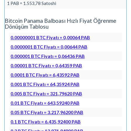
1 PAB = 1.553,78 Satoshi
Bitcoin Panama Balboası Hızlı Fiyat Öğrenme
Dönüşüm Tablosu
0.00000001 BTC Fiyatı = 0,00064 PAB
0.0000001 BTC Fiyatı = 0,00644 PAB
0.000001 BTC Fiyatı = 0,06436 PAB
0.00001 BTC Fiyatı = 0,64359 PAB
0.0001 BTC Fiyatı = 6,43592 PAB
0.001 BTC Fiyatı = 64,35924 PAB
0.005 BTC Fiyatı = 321,79620 PAB
0.01 BTC Fiyatı = 643,59240 PAB
0.05 BTC Fiyatı = 3.217,96200 PAB
0.1 BTC Fiyatı = 6.435,92400 PAB
0.2 BTC Fiyatı = 12.871,84800 PAB