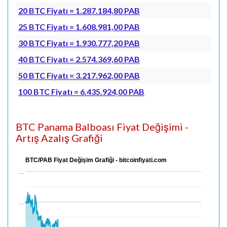
20 BTC Fiyatı = 1.287.184,80 PAB
25 BTC Fiyatı = 1.608.981,00 PAB
30 BTC Fiyatı = 1.930.777,20 PAB
40 BTC Fiyatı = 2.574.369,60 PAB
50 BTC Fiyatı = 3.217.962,00 PAB
100 BTC Fiyatı = 6.435.924,00 PAB
BTC Panama Balboası Fiyat Değişimi -
Artış Azalış Grafiği
BTC/PAB Fiyat Değişim Grafiği - bitcoinfiyati.com
…
…