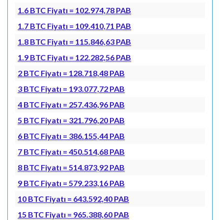
1.6 BTC Fiyatı = 102.974,78 PAB
1.7 BTC Fiyatı = 109.410,71 PAB
1.8 BTC Fiyatı = 115.846,63 PAB
1.9 BTC Fiyatı = 122.282,56 PAB
2 BTC Fiyatı = 128.718,48 PAB
3 BTC Fiyatı = 193.077,72 PAB
4 BTC Fiyatı = 257.436,96 PAB
5 BTC Fiyatı = 321.796,20 PAB
6 BTC Fiyatı = 386.155,44 PAB
7 BTC Fiyatı = 450.514,68 PAB
8 BTC Fiyatı = 514.873,92 PAB
9 BTC Fiyatı = 579.233,16 PAB
10 BTC Fiyatı = 643.592,40 PAB
15 BTC Fiyatı = 965.388,60 PAB