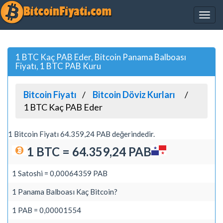
1 BTC Kaç PAB Eder, Bitcoin Panama Balboası
Fiyatı, 1 BTC PAB Kuru
Bitcoin Fiyatı
Bitcoin Döviz Kurları
1 BTC Kaç PAB Eder
1 Bitcoin Fiyatı 64.359,24 PAB değerindedir.
1 BTC = 64.359,24 PAB
1 Satoshi = 0,00064359 PAB
1 Panama Balboası Kaç Bitcoin?
1 PAB = 0,00001554