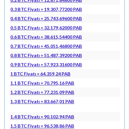
0.3 BTC Fiyatı = 19.307,77200 PAB
0.4 BTC Fiyatı = 25.743,69600 PAB
0.5 BTC Fiyatı = 32.179,62000 PAB
0.6 BTC Fiyatı = 38.615,54400 PAB
0.7 BTC Fiyatı = 45.051,46800 PAB
0.8 BTC Fiyatı = 51.487,39200 PAB
0.9 BTC Fiyatı = 57.923,31600 PAB
1 BTC Fiyatı = 64.359,24 PAB
1.1 BTC Fiyatı = 70.795,16 PAB
1.2 BTC Fiyatı = 77.231,09 PAB
1.3 BTC Fiyatı = 83.667,01 PAB
1.4 BTC Fiyatı = 90.102,94 PAB
1.5 BTC Fiyatı = 96.538,86 PAB