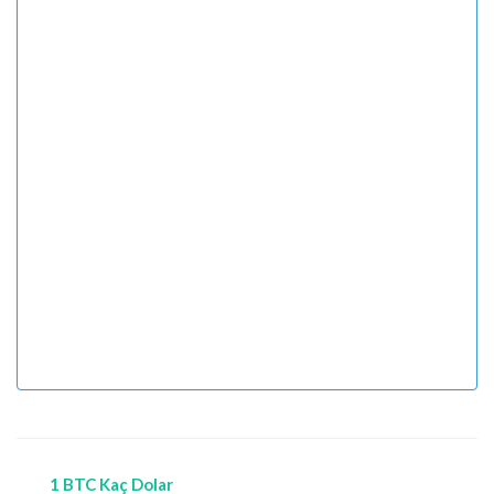
1 BTC Kaç Dolar