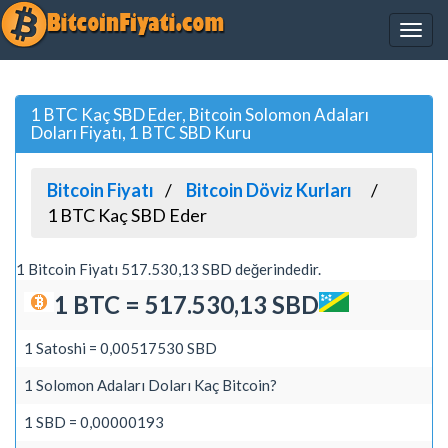
1 BTC Kaç SBD Eder, Bitcoin Solomon Adaları
Doları Fiyatı, 1 BTC SBD Kuru
Bitcoin Fiyatı
Bitcoin Döviz Kurları
1 BTC Kaç SBD Eder
1 Bitcoin Fiyatı 517.530,13 SBD değerindedir.
1 BTC = 517.530,13 SBD
1 Satoshi = 0,00517530 SBD
1 Solomon Adaları Doları Kaç Bitcoin?
1 SBD = 0,00000193