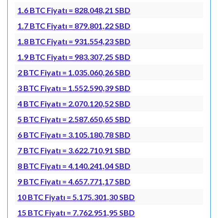
1.6 BTC Fiyatı = 828.048,21 SBD
1.7 BTC Fiyatı = 879.801,22 SBD
1.8 BTC Fiyatı = 931.554,23 SBD
1.9 BTC Fiyatı = 983.307,25 SBD
2 BTC Fiyatı = 1.035.060,26 SBD
3 BTC Fiyatı = 1.552.590,39 SBD
4 BTC Fiyatı = 2.070.120,52 SBD
5 BTC Fiyatı = 2.587.650,65 SBD
6 BTC Fiyatı = 3.105.180,78 SBD
7 BTC Fiyatı = 3.622.710,91 SBD
8 BTC Fiyatı = 4.140.241,04 SBD
9 BTC Fiyatı = 4.657.771,17 SBD
10 BTC Fiyatı = 5.175.301,30 SBD
15 BTC Fiyatı = 7.762.951,95 SBD