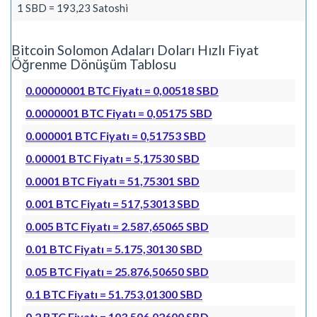
1 SBD = 193,23 Satoshi
Bitcoin Solomon Adaları Doları Hızlı Fiyat
Öğrenme Dönüşüm Tablosu
0.00000001 BTC Fiyatı = 0,00518 SBD
0.0000001 BTC Fiyatı = 0,05175 SBD
0.000001 BTC Fiyatı = 0,51753 SBD
0.00001 BTC Fiyatı = 5,17530 SBD
0.0001 BTC Fiyatı = 51,75301 SBD
0.001 BTC Fiyatı = 517,53013 SBD
0.005 BTC Fiyatı = 2.587,65065 SBD
0.01 BTC Fiyatı = 5.175,30130 SBD
0.05 BTC Fiyatı = 25.876,50650 SBD
0.1 BTC Fiyatı = 51.753,01300 SBD
0.2 BTC Fiyatı = 103.506,02600 SBD