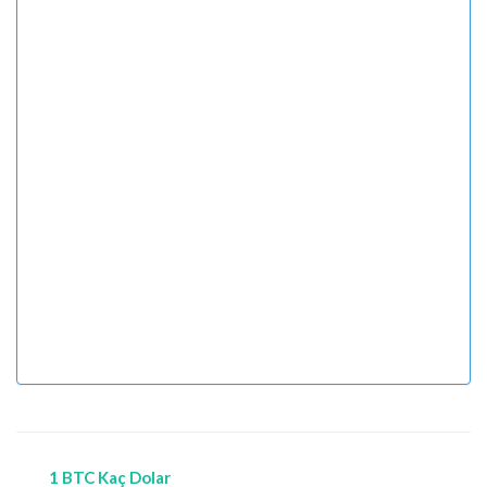
1 BTC Kaç Dolar