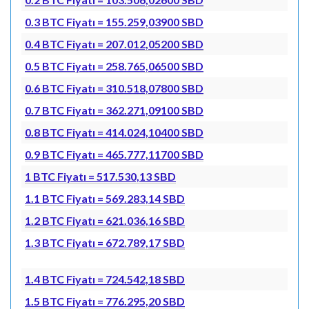
0.3 BTC Fiyatı = 155.259,03900 SBD
0.4 BTC Fiyatı = 207.012,05200 SBD
0.5 BTC Fiyatı = 258.765,06500 SBD
0.6 BTC Fiyatı = 310.518,07800 SBD
0.7 BTC Fiyatı = 362.271,09100 SBD
0.8 BTC Fiyatı = 414.024,10400 SBD
0.9 BTC Fiyatı = 465.777,11700 SBD
1 BTC Fiyatı = 517.530,13 SBD
1.1 BTC Fiyatı = 569.283,14 SBD
1.2 BTC Fiyatı = 621.036,16 SBD
1.3 BTC Fiyatı = 672.789,17 SBD
1.4 BTC Fiyatı = 724.542,18 SBD
1.5 BTC Fiyatı = 776.295,20 SBD