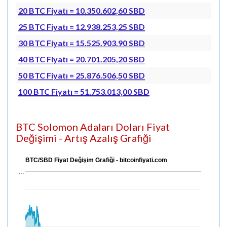
20 BTC Fiyatı = 10.350.602,60 SBD
25 BTC Fiyatı = 12.938.253,25 SBD
30 BTC Fiyatı = 15.525.903,90 SBD
40 BTC Fiyatı = 20.701.205,20 SBD
50 BTC Fiyatı = 25.876.506,50 SBD
100 BTC Fiyatı = 51.753.013,00 SBD
BTC Solomon Adaları Doları Fiyat
Değişimi - Artış Azalış Grafiği
BTC/SBD Fiyat Değişim Grafiği - bitcoinfiyati.com
…
…