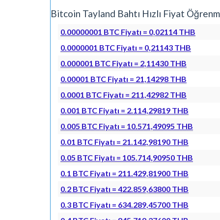
Bitcoin Tayland Bahtı Hızlı Fiyat Öğre
0.00000001 BTC Fiyatı = 0,02114 THB
0.0000001 BTC Fiyatı = 0,21143 THB
0.000001 BTC Fiyatı = 2,11430 THB
0.00001 BTC Fiyatı = 21,14298 THB
0.0001 BTC Fiyatı = 211,42982 THB
0.001 BTC Fiyatı = 2.114,29819 THB
0.005 BTC Fiyatı = 10.571,49095 THB
0.01 BTC Fiyatı = 21.142,98190 THB
0.05 BTC Fiyatı = 105.714,90950 THB
0.1 BTC Fiyatı = 211.429,81900 THB
0.2 BTC Fiyatı = 422.859,63800 THB
0.3 BTC Fiyatı = 634.289,45700 THB