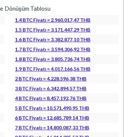
nme Dönüşüm Tablosu
1.4 BTC Fiyatı = 2.960.017,47 THB
1.5 BTC Fiyatı = 3.171.447,29 THB
1.6 BTC Fiyatı = 3.382.877,10 THB
1.7 BTC Fiyatı = 3.594.306,92 THB
1.8 BTC Fiyatı = 3.805.736,74 THB
1.9 BTC Fiyatı = 4.017.166,56 THB
2 BTC Fiyatı = 4.228.596,38 THB
3 BTC Fiyatı = 6.342.894,57 THB
4 BTC Fiyatı = 8.457.192,76 THB
5 BTC Fiyatı = 10.571.490,95 THB
6 BTC Fiyatı = 12.685.789,14 THB
7 BTC Fiyatı = 14.800.087,33 THB