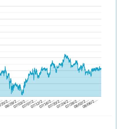
08/06/2…
2…
07/03/2…
07/16/2…
07/28/2…
/25/2…
07/07/2…
07/20/2…
08/02/2…
06/29/2…
07/12/2…
07/24/2…