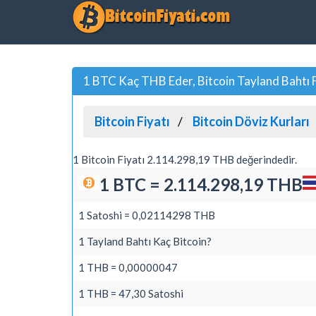
1 BTC Kaç THB Eder, Bitcoin Tayland Bahtı 
Bitcoin Fiyatı
Bitcoin Döviz Kurları
1 Bitcoin Fiyatı 2.114.298,19 THB değerindedir.
1 BTC = 2.114.298,19 THB
1 Satoshi = 0,02114298 THB
1 Tayland Bahtı Kaç Bitcoin?
1 THB = 0,00000047
1 THB = 47,30 Satoshi