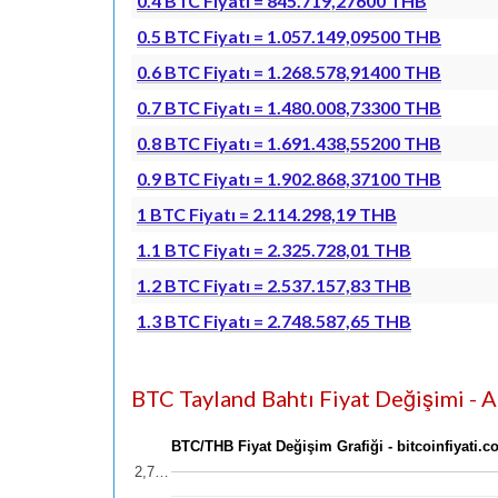
0.4 BTC Fiyatı = 845.719,27600 THB
0.5 BTC Fiyatı = 1.057.149,09500 THB
0.6 BTC Fiyatı = 1.268.578,91400 THB
0.7 BTC Fiyatı = 1.480.008,73300 THB
0.8 BTC Fiyatı = 1.691.438,55200 THB
0.9 BTC Fiyatı = 1.902.868,37100 THB
1 BTC Fiyatı = 2.114.298,19 THB
1.1 BTC Fiyatı = 2.325.728,01 THB
1.2 BTC Fiyatı = 2.537.157,83 THB
1.3 BTC Fiyatı = 2.748.587,65 THB
BTC Tayland Bahtı Fiyat Değişimi - Ar
BTC/THB Fiyat Değişim Grafiği - bitcoinfiyati.
2,7…