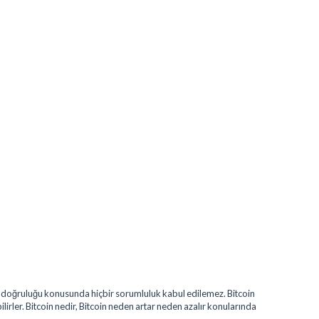
erin doğruluğu konusunda hiçbir sorumluluk kabul edilemez. Bitcoin
bilirler. Bitcoin nedir, Bitcoin neden artar neden azalır konularında