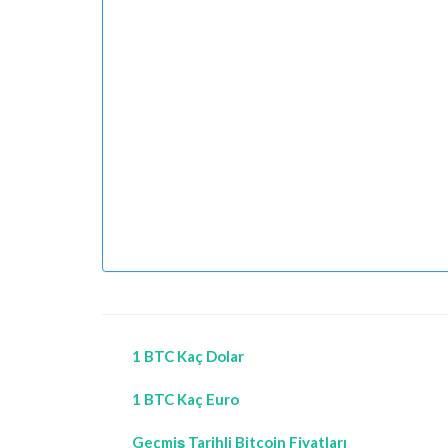
1 BTC Kaç Dolar
1 BTC Kaç Euro
Geçmiş Tarihli Bitcoin Fiyatları