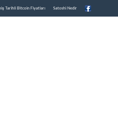
ş Tarihli Bitcoin Fiyatları
Satoshi Nedir