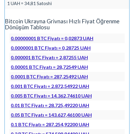
1 UAH = 34,81 Satoshi
Bitcoin Ukrayna Grivnası Hızlı Fiyat Öğrenme
Dönüşüm Tablosu
0.00000001 BTC Fiyatı = 0,02873 UAH
0.0000001 BTC Fiyatı = 0,28725 UAH
0.000001 BTC Fiyatı = 2,87255 UAH
0.00001 BTC Fiyatı = 28,72549 UAH
0.0001 BTC Fiyatı = 287,25492 UAH
0.001 BTC Fiyatı = 2.872,54922 UAH
0.005 BTC Fiyatı = 14.362,74610 UAH
0.01 BTC Fiyatı = 28.725,49220 UAH
0.05 BTC Fiyatı = 143.627,46100 UAH
0.1 BTC Fiyatı = 287.254,92200 UAH
0.2 BTC Fiyatı = 574.509,84400 UAH