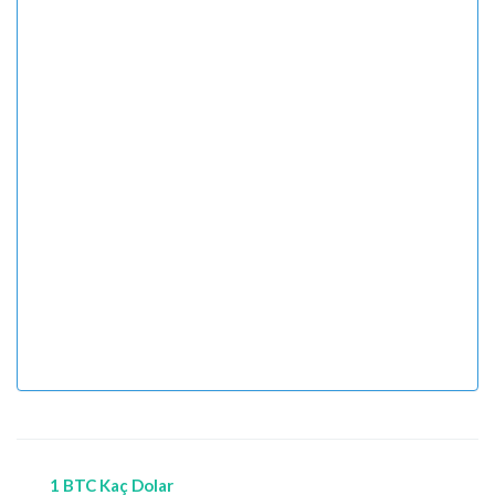
1 BTC Kaç Dolar