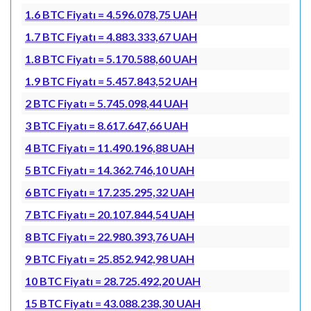
1.6 BTC Fiyatı = 4.596.078,75 UAH
1.7 BTC Fiyatı = 4.883.333,67 UAH
1.8 BTC Fiyatı = 5.170.588,60 UAH
1.9 BTC Fiyatı = 5.457.843,52 UAH
2 BTC Fiyatı = 5.745.098,44 UAH
3 BTC Fiyatı = 8.617.647,66 UAH
4 BTC Fiyatı = 11.490.196,88 UAH
5 BTC Fiyatı = 14.362.746,10 UAH
6 BTC Fiyatı = 17.235.295,32 UAH
7 BTC Fiyatı = 20.107.844,54 UAH
8 BTC Fiyatı = 22.980.393,76 UAH
9 BTC Fiyatı = 25.852.942,98 UAH
10 BTC Fiyatı = 28.725.492,20 UAH
15 BTC Fiyatı = 43.088.238,30 UAH