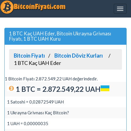
1 BTC Kaç UAH Eder, Bitcoin Ukrayna Grivnası
Fiyatı, 1 BTC UAH Kuru
Bitcoin Fiyatı
Bitcoin Döviz Kurları
1 BTC Kaç UAH Eder
1 Bitcoin Fiyatı 2.872.549,22 UAH değerindedir.
1 BTC = 2.872.549,22 UAH
1 Satoshi = 0,02872549 UAH
1 Ukrayna Grivnası Kaç Bitcoin?
1 UAH = 0,00000035