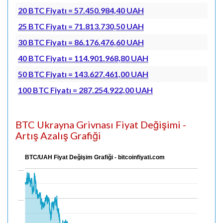
20 BTC Fiyatı = 57.450.984,40 UAH
25 BTC Fiyatı = 71.813.730,50 UAH
30 BTC Fiyatı = 86.176.476,60 UAH
40 BTC Fiyatı = 114.901.968,80 UAH
50 BTC Fiyatı = 143.627.461,00 UAH
100 BTC Fiyatı = 287.254.922,00 UAH
BTC Ukrayna Grivnası Fiyat Değişimi -
Artış Azalış Grafiği
BTC/UAH Fiyat Değişim Grafiği - bitcoinfiyati.com
…
…