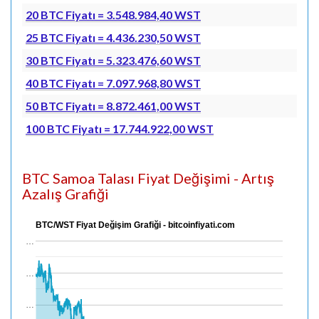
20 BTC Fiyatı = 3.548.984,40 WST
25 BTC Fiyatı = 4.436.230,50 WST
30 BTC Fiyatı = 5.323.476,60 WST
40 BTC Fiyatı = 7.097.968,80 WST
50 BTC Fiyatı = 8.872.461,00 WST
100 BTC Fiyatı = 17.744.922,00 WST
BTC Samoa Talası Fiyat Değişimi - Artış
Azalış Grafiği
BTC/WST Fiyat Değişim Grafiği - bitcoinfiyati.com
…
…
…