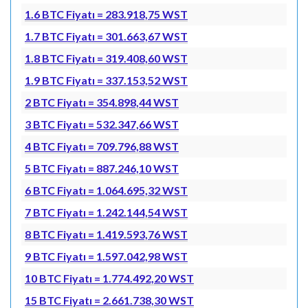
1.6 BTC Fiyatı = 283.918,75 WST
1.7 BTC Fiyatı = 301.663,67 WST
1.8 BTC Fiyatı = 319.408,60 WST
1.9 BTC Fiyatı = 337.153,52 WST
2 BTC Fiyatı = 354.898,44 WST
3 BTC Fiyatı = 532.347,66 WST
4 BTC Fiyatı = 709.796,88 WST
5 BTC Fiyatı = 887.246,10 WST
6 BTC Fiyatı = 1.064.695,32 WST
7 BTC Fiyatı = 1.242.144,54 WST
8 BTC Fiyatı = 1.419.593,76 WST
9 BTC Fiyatı = 1.597.042,98 WST
10 BTC Fiyatı = 1.774.492,20 WST
15 BTC Fiyatı = 2.661.738,30 WST