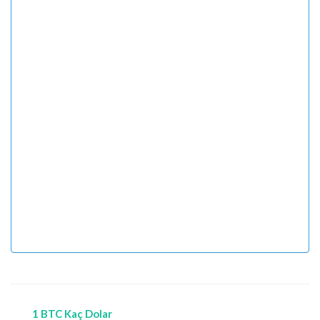
1 BTC Kaç Dolar