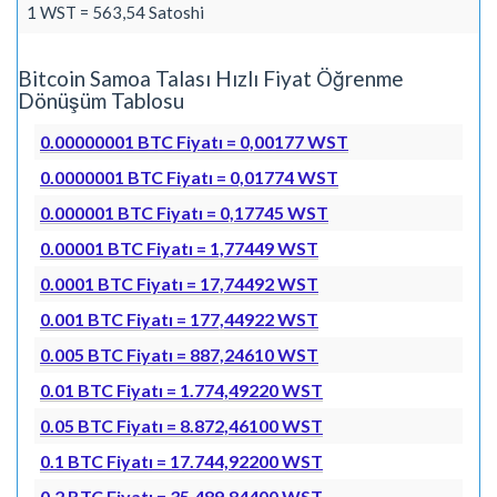
1 WST = 563,54 Satoshi
Bitcoin Samoa Talası Hızlı Fiyat Öğrenme
Dönüşüm Tablosu
0.00000001 BTC Fiyatı = 0,00177 WST
0.0000001 BTC Fiyatı = 0,01774 WST
0.000001 BTC Fiyatı = 0,17745 WST
0.00001 BTC Fiyatı = 1,77449 WST
0.0001 BTC Fiyatı = 17,74492 WST
0.001 BTC Fiyatı = 177,44922 WST
0.005 BTC Fiyatı = 887,24610 WST
0.01 BTC Fiyatı = 1.774,49220 WST
0.05 BTC Fiyatı = 8.872,46100 WST
0.1 BTC Fiyatı = 17.744,92200 WST
0.2 BTC Fiyatı = 35.489,84400 WST