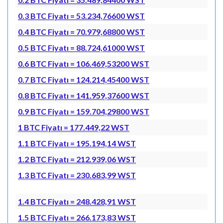
0.3 BTC Fiyatı = 53.234,76600 WST
0.4 BTC Fiyatı = 70.979,68800 WST
0.5 BTC Fiyatı = 88.724,61000 WST
0.6 BTC Fiyatı = 106.469,53200 WST
0.7 BTC Fiyatı = 124.214,45400 WST
0.8 BTC Fiyatı = 141.959,37600 WST
0.9 BTC Fiyatı = 159.704,29800 WST
1 BTC Fiyatı = 177.449,22 WST
1.1 BTC Fiyatı = 195.194,14 WST
1.2 BTC Fiyatı = 212.939,06 WST
1.3 BTC Fiyatı = 230.683,99 WST
1.4 BTC Fiyatı = 248.428,91 WST
1.5 BTC Fiyatı = 266.173,83 WST