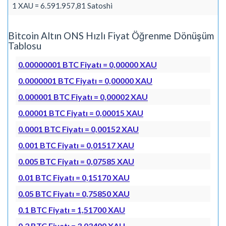
1 XAU = 6.591.957,81 Satoshi
Bitcoin Altın ONS Hızlı Fiyat Öğrenme Dönüşüm
Tablosu
0.00000001 BTC Fiyatı = 0,00000 XAU
0.0000001 BTC Fiyatı = 0,00000 XAU
0.000001 BTC Fiyatı = 0,00002 XAU
0.00001 BTC Fiyatı = 0,00015 XAU
0.0001 BTC Fiyatı = 0,00152 XAU
0.001 BTC Fiyatı = 0,01517 XAU
0.005 BTC Fiyatı = 0,07585 XAU
0.01 BTC Fiyatı = 0,15170 XAU
0.05 BTC Fiyatı = 0,75850 XAU
0.1 BTC Fiyatı = 1,51700 XAU
0.2 BTC Fiyatı = 3,03400 XAU