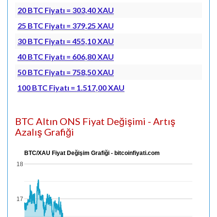
20 BTC Fiyatı = 303,40 XAU
25 BTC Fiyatı = 379,25 XAU
30 BTC Fiyatı = 455,10 XAU
40 BTC Fiyatı = 606,80 XAU
50 BTC Fiyatı = 758,50 XAU
100 BTC Fiyatı = 1.517,00 XAU
BTC Altın ONS Fiyat Değişimi - Artış
Azalış Grafiği
BTC/XAU Fiyat Değişim Grafiği - bitcoinfiyati.com
18
17