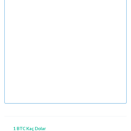
1 BTC Kaç Dolar