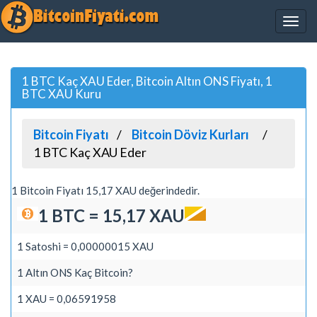
1 BTC Kaç XAU Eder, Bitcoin Altın ONS Fiyatı, 1
BTC XAU Kuru
Bitcoin Fiyatı
Bitcoin Döviz Kurları
1 BTC Kaç XAU Eder
1 Bitcoin Fiyatı 15,17 XAU değerindedir.
1 BTC = 15,17 XAU
1 Satoshi = 0,00000015 XAU
1 Altın ONS Kaç Bitcoin?
1 XAU = 0,06591958