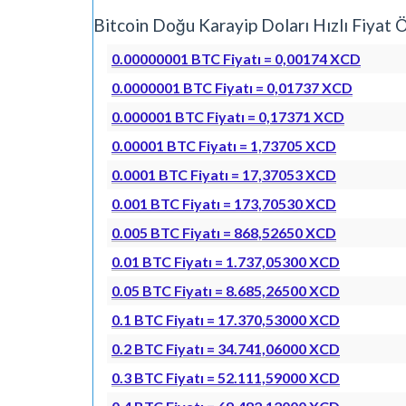
Bitcoin Doğu Karayip Doları Hızlı Fiya
0.00000001 BTC Fiyatı = 0,00174 XCD
0.0000001 BTC Fiyatı = 0,01737 XCD
0.000001 BTC Fiyatı = 0,17371 XCD
0.00001 BTC Fiyatı = 1,73705 XCD
0.0001 BTC Fiyatı = 17,37053 XCD
0.001 BTC Fiyatı = 173,70530 XCD
0.005 BTC Fiyatı = 868,52650 XCD
0.01 BTC Fiyatı = 1.737,05300 XCD
0.05 BTC Fiyatı = 8.685,26500 XCD
0.1 BTC Fiyatı = 17.370,53000 XCD
0.2 BTC Fiyatı = 34.741,06000 XCD
0.3 BTC Fiyatı = 52.111,59000 XCD