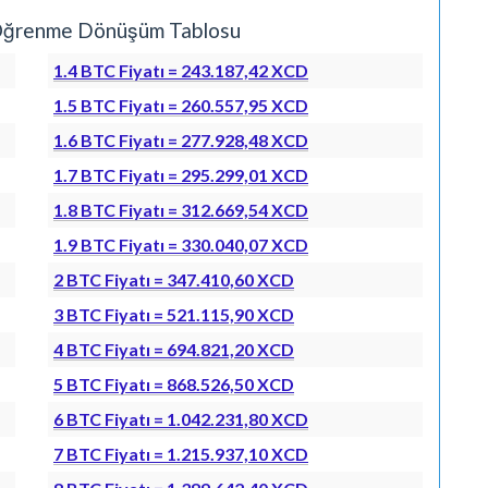
t Öğrenme Dönüşüm Tablosu
1.4 BTC Fiyatı = 243.187,42 XCD
1.5 BTC Fiyatı = 260.557,95 XCD
1.6 BTC Fiyatı = 277.928,48 XCD
1.7 BTC Fiyatı = 295.299,01 XCD
1.8 BTC Fiyatı = 312.669,54 XCD
1.9 BTC Fiyatı = 330.040,07 XCD
2 BTC Fiyatı = 347.410,60 XCD
3 BTC Fiyatı = 521.115,90 XCD
4 BTC Fiyatı = 694.821,20 XCD
5 BTC Fiyatı = 868.526,50 XCD
6 BTC Fiyatı = 1.042.231,80 XCD
7 BTC Fiyatı = 1.215.937,10 XCD