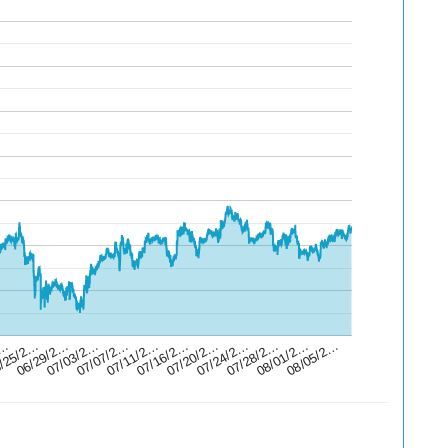
/25/2…
08/05/2…
07/24/2…
07/11/2…
06/29/2…
07/28/2…
07/16/2…
07/03/2…
2…
08/01/2…
07/20/2…
07/07/2…