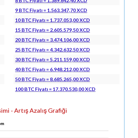
8 BTC Fiyatı = 1.389.642,40 XCD
9 BTC Fiyatı = 1.563.347,70 XCD
10 BTC Fiyatı = 1.737.053,00 XCD
15 BTC Fiyatı = 2.605.579,50 XCD
20 BTC Fiyatı = 3.474.106,00 XCD
25 BTC Fiyatı = 4.342.632,50 XCD
30 BTC Fiyatı = 5.211.159,00 XCD
40 BTC Fiyatı = 6.948.212,00 XCD
50 BTC Fiyatı = 8.685.265,00 XCD
100 BTC Fiyatı = 17.370.530,00 XCD
mi - Artış Azalış Grafiği
com