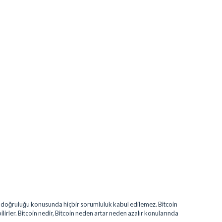
erin doğruluğu konusunda hiçbir sorumluluk kabul edilemez. Bitcoin
bilirler. Bitcoin nedir, Bitcoin neden artar neden azalır konularında