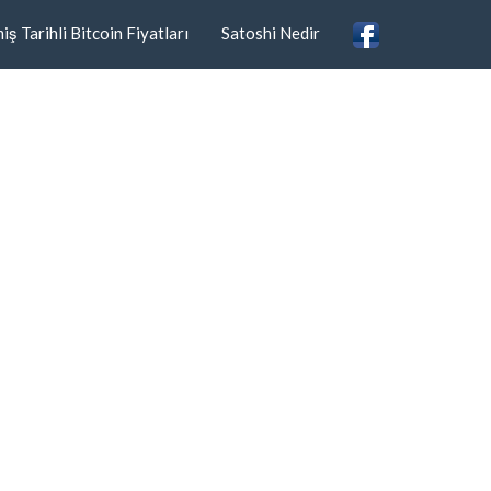
ş Tarihli Bitcoin Fiyatları
Satoshi Nedir