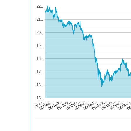
22…
21…
20…
19…
18…
17…
16…
15…
06
06/12/2…
05/30/2…
05/18/2…
06/16/2…
06/04/2…
05/22/2…
05/10/2…
06/20/
06/08/2…
05/26/2…
05/14/2…