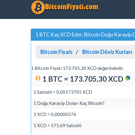
1 BTC Kaç XCD Eder, Bitcoin Doğu Karayip D
Bitcoin Fiyatı
Bitcoin Döviz Kurları
1 Bitcoin Fiyatı 173.705,30 XCD değerindedir.
1 BTC = 173.705,30 XCD
1 Satoshi = 0,00173705 XCD
1 Doğu Karayip Doları Kaç Bitcoin?
1 XCD = 0,00000576
1 XCD = 575,69 Satoshi