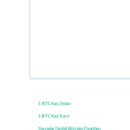
1 BTC Kaç Dolar
1 BTC Kaç Euro
Geçmiş Tarihli Bitcoin Fiyatları