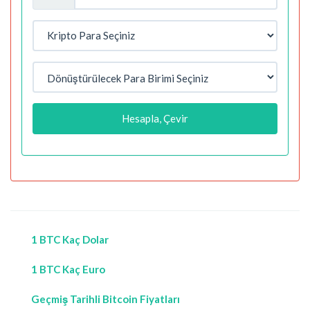
Hesapla, Çevir
1 BTC Kaç Dolar
1 BTC Kaç Euro
Geçmiş Tarihli Bitcoin Fiyatları