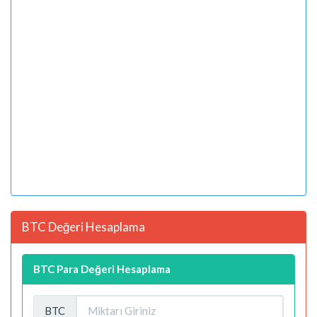
BTC Değeri Hesaplama
BTC Para Değeri Hesaplama
BTC