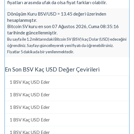
fiyatları arasında ufak da olsa fiyat farkları olabilir.
Dönüşüm Kuru BSV/USD = 13.45 değeri üzerinden
hesaplanmıştır.
Bitcoin SV kuru en son 07 Ağustos 2026, Cuma 08:35:16
tarihinde güncellenmiştir.
Bu sayfa ile 1.2 miktarındaki Bitcoin SV (BSV) kaç Dolar (USD) edeceğini
öğrendiniz. Sayfayı güncelleyerek yeni fiyatı da öğrenebilirsiniz.
Fiyatlar 5 dakikada bir yenilenmektedir.
En Son BSV Kaç USD Değer Çevirileri
1 BSV Kaç USD Eder
1 BSV Kaç USD Eder
1 BSV Kaç USD Eder
1 BSV Kaç USD Eder
1 BSV Kaç USD Eder