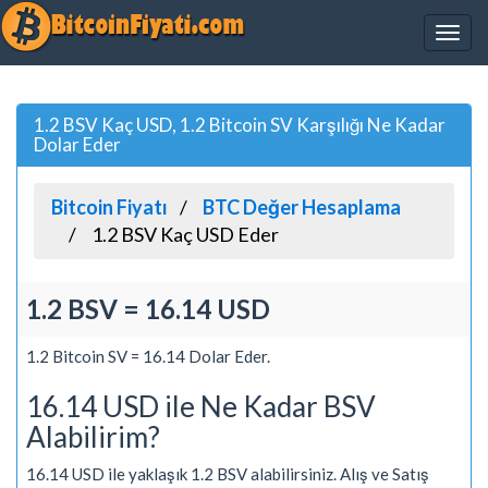
1.2 BSV Kaç USD, 1.2 Bitcoin SV Karşılığı Ne Kadar
Dolar Eder
Bitcoin Fiyatı
BTC Değer Hesaplama
1.2 BSV Kaç USD Eder
1.2 BSV = 16.14 USD
1.2 Bitcoin SV = 16.14 Dolar Eder.
16.14 USD ile Ne Kadar BSV
Alabilirim?
16.14 USD ile yaklaşık 1.2 BSV alabilirsiniz. Alış ve Satış