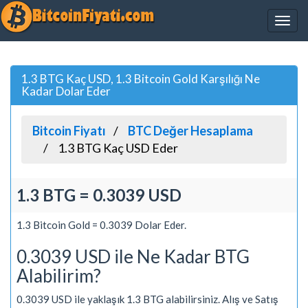
1.3 BTG Kaç USD, 1.3 Bitcoin Gold Karşılığı Ne
Kadar Dolar Eder
Bitcoin Fiyatı
BTC Değer Hesaplama
1.3 BTG Kaç USD Eder
1.3 BTG = 0.3039 USD
1.3 Bitcoin Gold = 0.3039 Dolar Eder.
0.3039 USD ile Ne Kadar BTG
Alabilirim?
0.3039 USD ile yaklaşık 1.3 BTG alabilirsiniz. Alış ve Satış