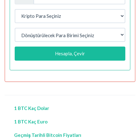
Hesapla, Çevir
1 BTC Kaç Dolar
1 BTC Kaç Euro
Geçmiş Tarihli Bitcoin Fiyatları