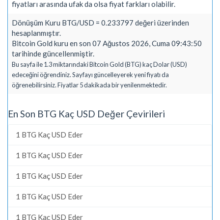
fiyatları arasında ufak da olsa fiyat farkları olabilir.
Dönüşüm Kuru BTG/USD = 0.233797 değeri üzerinden
hesaplanmıştır.
Bitcoin Gold kuru en son 07 Ağustos 2026, Cuma 09:43:50
tarihinde güncellenmiştir.
Bu sayfa ile 1.3 miktarındaki Bitcoin Gold (BTG) kaç Dolar (USD)
edeceğini öğrendiniz. Sayfayı güncelleyerek yeni fiyatı da
öğrenebilirsiniz. Fiyatlar 5 dakikada bir yenilenmektedir.
En Son BTG Kaç USD Değer Çevirileri
1 BTG Kaç USD Eder
1 BTG Kaç USD Eder
1 BTG Kaç USD Eder
1 BTG Kaç USD Eder
1 BTG Kaç USD Eder