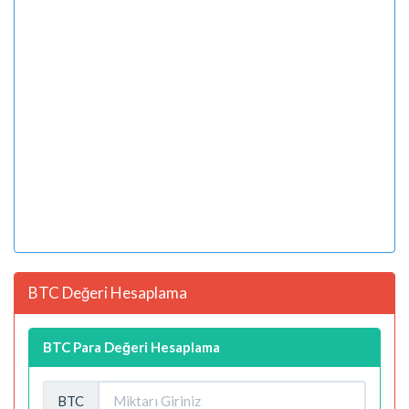
BTC Değeri Hesaplama
BTC Para Değeri Hesaplama
BTC