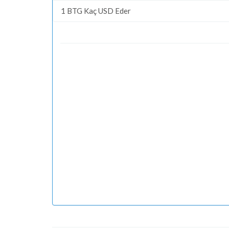
1 BTG Kaç USD Eder