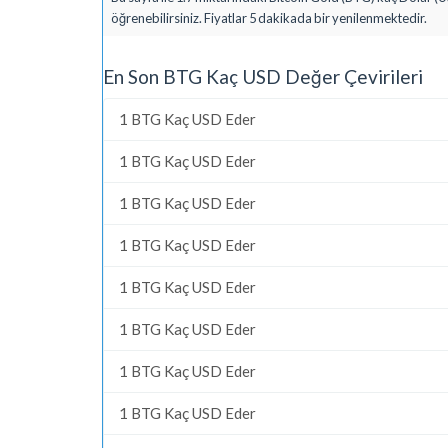
öğrenebilirsiniz. Fiyatlar 5 dakikada bir yenilenmektedir.
En Son BTG Kaç USD Değer Çevirileri
1 BTG Kaç USD Eder
1 BTG Kaç USD Eder
1 BTG Kaç USD Eder
1 BTG Kaç USD Eder
1 BTG Kaç USD Eder
1 BTG Kaç USD Eder
1 BTG Kaç USD Eder
1 BTG Kaç USD Eder