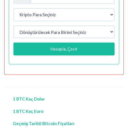
Hesapla, Çevir
1 BTC Kaç Dolar
1 BTC Kaç Euro
Geçmiş Tarihli Bitcoin Fiyatları