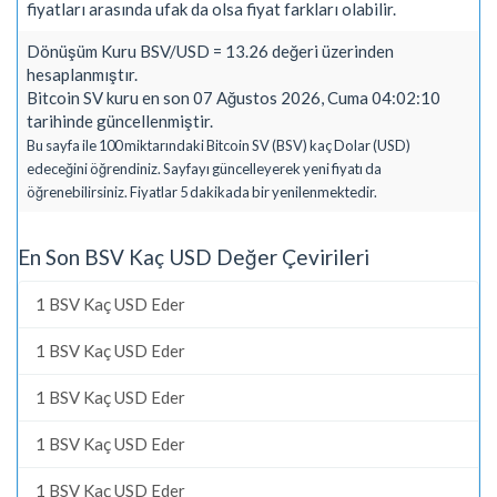
fiyatları arasında ufak da olsa fiyat farkları olabilir.
Dönüşüm Kuru BSV/USD = 13.26 değeri üzerinden
hesaplanmıştır.
Bitcoin SV kuru en son 07 Ağustos 2026, Cuma 04:02:10
tarihinde güncellenmiştir.
Bu sayfa ile 100 miktarındaki Bitcoin SV (BSV) kaç Dolar (USD)
edeceğini öğrendiniz. Sayfayı güncelleyerek yeni fiyatı da
öğrenebilirsiniz. Fiyatlar 5 dakikada bir yenilenmektedir.
En Son BSV Kaç USD Değer Çevirileri
1 BSV Kaç USD Eder
1 BSV Kaç USD Eder
1 BSV Kaç USD Eder
1 BSV Kaç USD Eder
1 BSV Kaç USD Eder