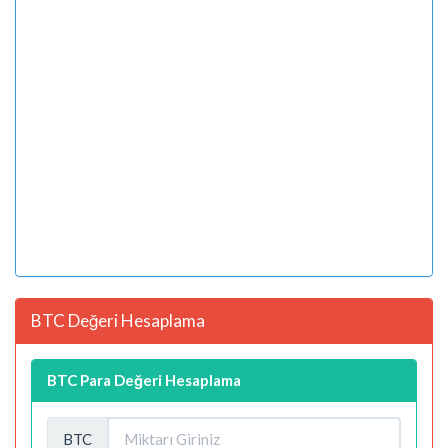
BTC Değeri Hesaplama
BTC Para Değeri Hesaplama
BTC