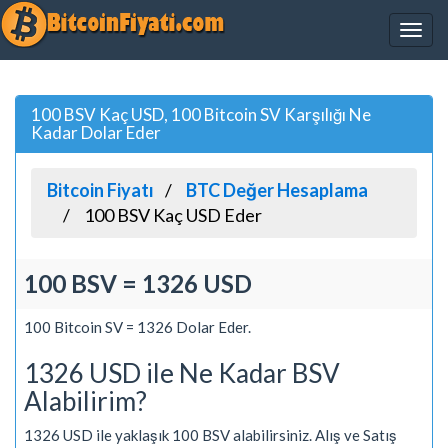
100 BSV Kaç USD, 100 Bitcoin SV Karşılığı Ne
Kadar Dolar Eder
Bitcoin Fiyatı
BTC Değer Hesaplama
100 BSV Kaç USD Eder
100 BSV = 1326 USD
100 Bitcoin SV = 1326 Dolar Eder.
1326 USD ile Ne Kadar BSV
Alabilirim?
1326 USD ile yaklaşık 100 BSV alabilirsiniz. Alış ve Satış