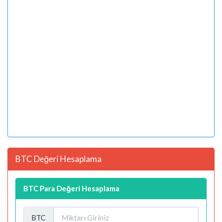
BTC Değeri Hesaplama
BTC Para Değeri Hesaplama
BTC