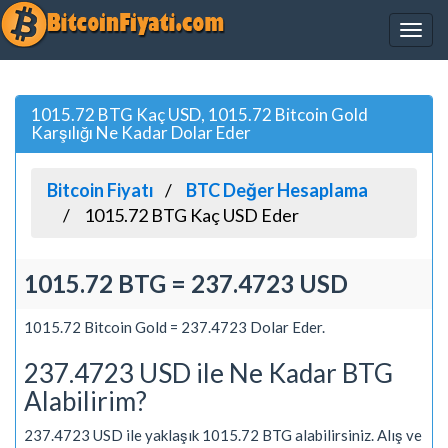
1015.72 BTG Kaç USD, 1015.72 Bitcoin Gold
Karşılığı Ne Kadar Dolar Eder
Bitcoin Fiyatı
BTC Değer Hesaplama
1015.72 BTG Kaç USD Eder
1015.72 BTG = 237.4723 USD
1015.72 Bitcoin Gold = 237.4723 Dolar Eder.
237.4723 USD ile Ne Kadar BTG
Alabilirim?
237.4723 USD ile yaklaşık 1015.72 BTG alabilirsiniz. Alış ve