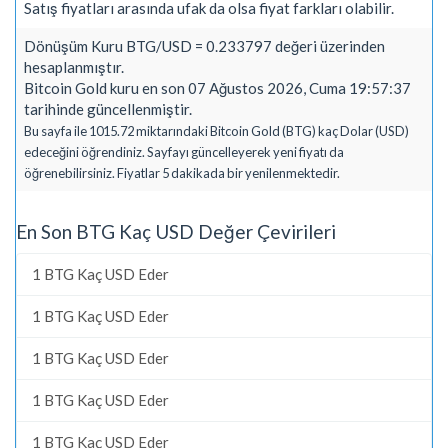
Satış fiyatları arasında ufak da olsa fiyat farkları olabilir.
Dönüşüm Kuru BTG/USD = 0.233797 değeri üzerinden
hesaplanmıştır.
Bitcoin Gold kuru en son 07 Ağustos 2026, Cuma 19:57:37
tarihinde güncellenmiştir.
Bu sayfa ile 1015.72 miktarındaki Bitcoin Gold (BTG) kaç Dolar (USD)
edeceğini öğrendiniz. Sayfayı güncelleyerek yeni fiyatı da
öğrenebilirsiniz. Fiyatlar 5 dakikada bir yenilenmektedir.
En Son BTG Kaç USD Değer Çevirileri
1 BTG Kaç USD Eder
1 BTG Kaç USD Eder
1 BTG Kaç USD Eder
1 BTG Kaç USD Eder
1 BTG Kaç USD Eder