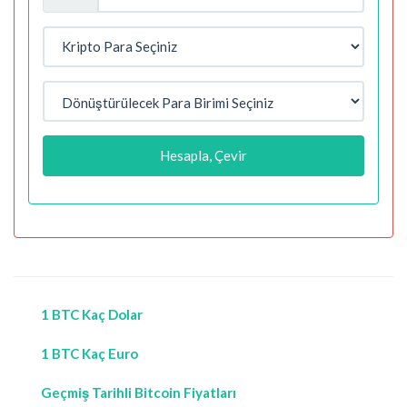
Hesapla, Çevir
1 BTC Kaç Dolar
1 BTC Kaç Euro
Geçmiş Tarihli Bitcoin Fiyatları