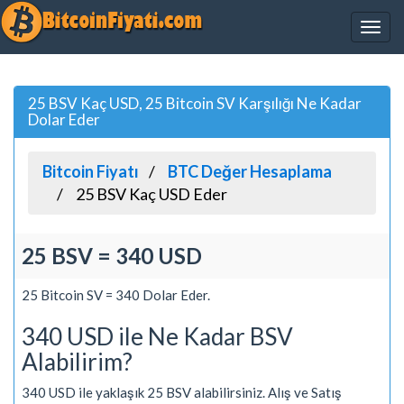
25 BSV Kaç USD, 25 Bitcoin SV Karşılığı Ne Kadar
Dolar Eder
Bitcoin Fiyatı
BTC Değer Hesaplama
25 BSV Kaç USD Eder
25 BSV = 340 USD
25 Bitcoin SV = 340 Dolar Eder.
340 USD ile Ne Kadar BSV
Alabilirim?
340 USD ile yaklaşık 25 BSV alabilirsiniz. Alış ve Satış