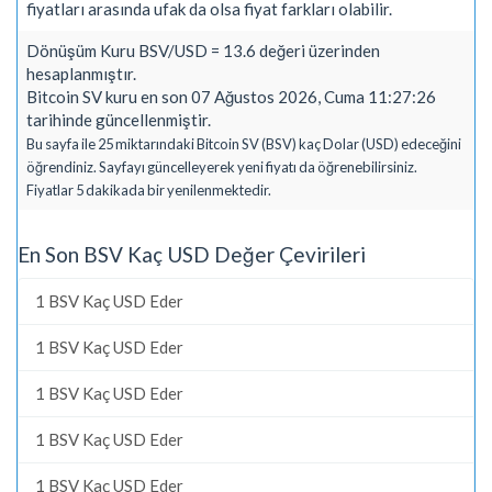
fiyatları arasında ufak da olsa fiyat farkları olabilir.
Dönüşüm Kuru BSV/USD = 13.6 değeri üzerinden
hesaplanmıştır.
Bitcoin SV kuru en son 07 Ağustos 2026, Cuma 11:27:26
tarihinde güncellenmiştir.
Bu sayfa ile 25 miktarındaki Bitcoin SV (BSV) kaç Dolar (USD) edeceğini
öğrendiniz. Sayfayı güncelleyerek yeni fiyatı da öğrenebilirsiniz.
Fiyatlar 5 dakikada bir yenilenmektedir.
En Son BSV Kaç USD Değer Çevirileri
1 BSV Kaç USD Eder
1 BSV Kaç USD Eder
1 BSV Kaç USD Eder
1 BSV Kaç USD Eder
1 BSV Kaç USD Eder