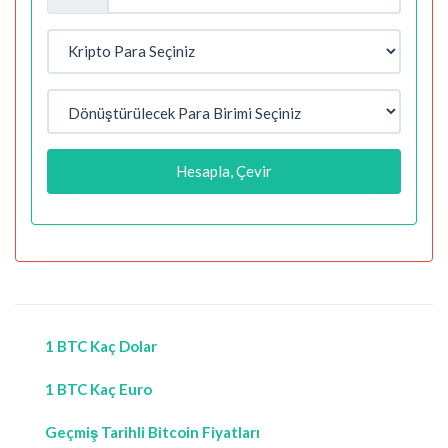
Hesapla, Çevir
1 BTC Kaç Dolar
1 BTC Kaç Euro
Geçmiş Tarihli Bitcoin Fiyatları