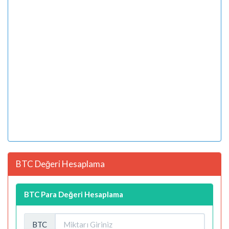
BTC Değeri Hesaplama
BTC Para Değeri Hesaplama
BTC