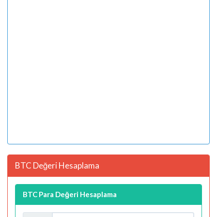
BTC Değeri Hesaplama
BTC Para Değeri Hesaplama