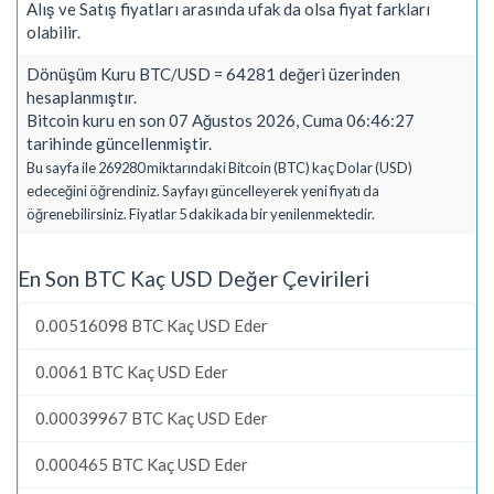
Alış ve Satış fiyatları arasında ufak da olsa fiyat farkları
olabilir.
Dönüşüm Kuru BTC/USD = 64281 değeri üzerinden
hesaplanmıştır.
Bitcoin kuru en son 07 Ağustos 2026, Cuma 06:46:27
tarihinde güncellenmiştir.
Bu sayfa ile 269280 miktarındaki Bitcoin (BTC) kaç Dolar (USD)
edeceğini öğrendiniz. Sayfayı güncelleyerek yeni fiyatı da
öğrenebilirsiniz. Fiyatlar 5 dakikada bir yenilenmektedir.
En Son BTC Kaç USD Değer Çevirileri
0.00516098 BTC Kaç USD Eder
0.0061 BTC Kaç USD Eder
0.00039967 BTC Kaç USD Eder
0.000465 BTC Kaç USD Eder