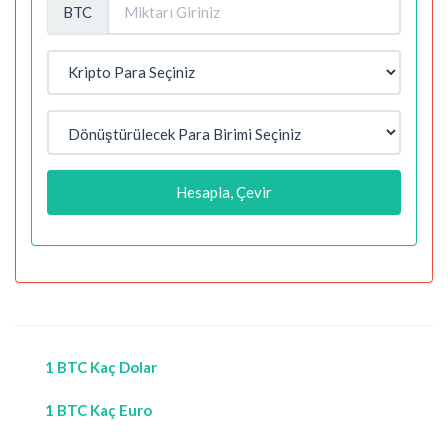
BTC
Hesapla, Çevir
1 BTC Kaç Dolar
1 BTC Kaç Euro