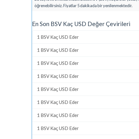
öğrenebilirsiniz. Fiyatlar 5 dakikada bir yenilenmektedir.
En Son BSV Kaç USD Değer Çevirileri
1 BSV Kaç USD Eder
1 BSV Kaç USD Eder
1 BSV Kaç USD Eder
1 BSV Kaç USD Eder
1 BSV Kaç USD Eder
1 BSV Kaç USD Eder
1 BSV Kaç USD Eder
1 BSV Kaç USD Eder