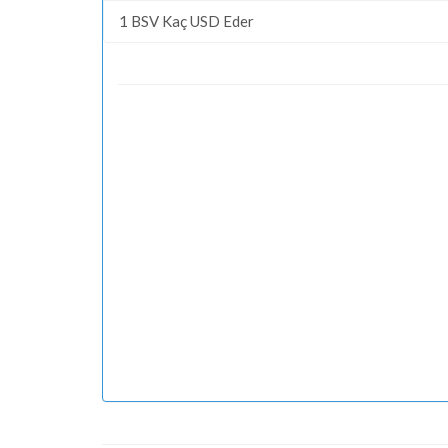
1 BSV Kaç USD Eder