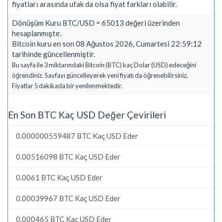
fiyatları arasında ufak da olsa fiyat farkları olabilir.
Dönüşüm Kuru BTC/USD = 65013 değeri üzerinden
hesaplanmıştır.
Bitcoin kuru en son 08 Ağustos 2026, Cumartesi 22:59:12
tarihinde güncellenmiştir.
Bu sayfa ile 3 miktarındaki Bitcoin (BTC) kaç Dolar (USD) edeceğini
öğrendiniz. Sayfayı güncelleyerek yeni fiyatı da öğrenebilirsiniz.
Fiyatlar 5 dakikada bir yenilenmektedir.
En Son BTC Kaç USD Değer Çevirileri
0.000000559487 BTC Kaç USD Eder
0.00516098 BTC Kaç USD Eder
0.0061 BTC Kaç USD Eder
0.00039967 BTC Kaç USD Eder
0.000465 BTC Kaç USD Eder