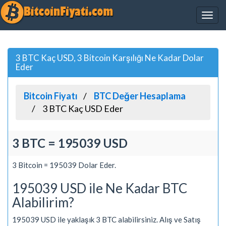
3 BTC Kaç USD, 3 Bitcoin Karşılığı Ne Kadar Dolar
Eder
Bitcoin Fiyatı
BTC Değer Hesaplama
3 BTC Kaç USD Eder
3 BTC = 195039 USD
3 Bitcoin = 195039 Dolar Eder.
195039 USD ile Ne Kadar BTC
Alabilirim?
195039 USD ile yaklaşık 3 BTC alabilirsiniz. Alış ve Satış