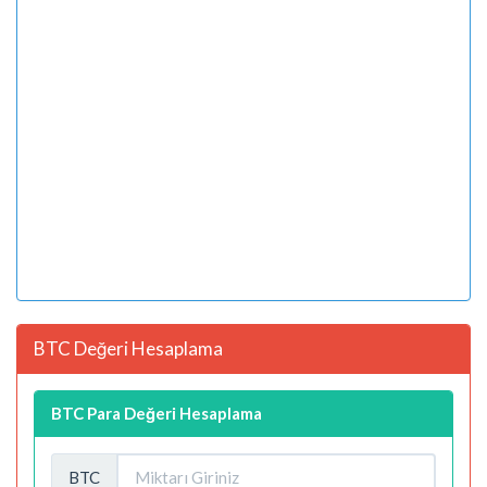
BTC Değeri Hesaplama
BTC Para Değeri Hesaplama
BTC