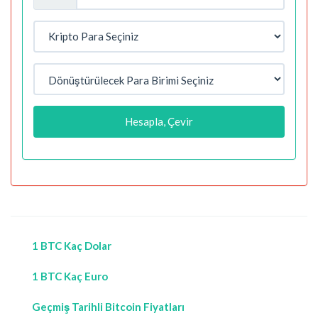
Hesapla, Çevir
1 BTC Kaç Dolar
1 BTC Kaç Euro
Geçmiş Tarihli Bitcoin Fiyatları