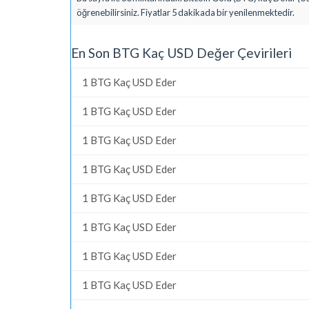
öğrenebilirsiniz. Fiyatlar 5 dakikada bir yenilenmektedir.
En Son BTG Kaç USD Değer Çevirileri
1 BTG Kaç USD Eder
1 BTG Kaç USD Eder
1 BTG Kaç USD Eder
1 BTG Kaç USD Eder
1 BTG Kaç USD Eder
1 BTG Kaç USD Eder
1 BTG Kaç USD Eder
1 BTG Kaç USD Eder