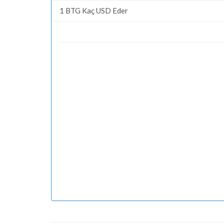
1 BTG Kaç USD Eder