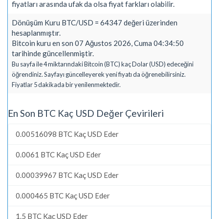
fiyatları arasında ufak da olsa fiyat farkları olabilir.
Dönüşüm Kuru BTC/USD = 64347 değeri üzerinden
hesaplanmıştır.
Bitcoin kuru en son 07 Ağustos 2026, Cuma 04:34:50
tarihinde güncellenmiştir.
Bu sayfa ile 4 miktarındaki Bitcoin (BTC) kaç Dolar (USD) edeceğini
öğrendiniz. Sayfayı güncelleyerek yeni fiyatı da öğrenebilirsiniz.
Fiyatlar 5 dakikada bir yenilenmektedir.
En Son BTC Kaç USD Değer Çevirileri
0.00516098 BTC Kaç USD Eder
0.0061 BTC Kaç USD Eder
0.00039967 BTC Kaç USD Eder
0.000465 BTC Kaç USD Eder
1.5 BTC Kaç USD Eder