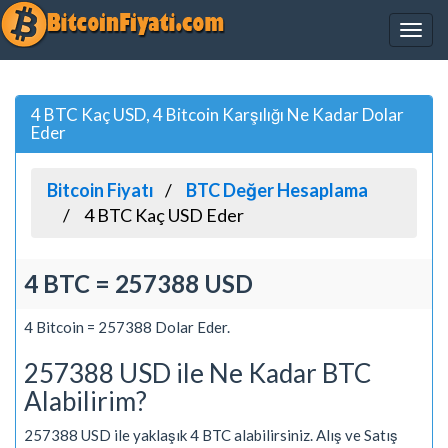
4 BTC Kaç USD, 4 Bitcoin Karşılığı Ne Kadar Dolar
Eder
Bitcoin Fiyatı
BTC Değer Hesaplama
4 BTC Kaç USD Eder
4 BTC = 257388 USD
4 Bitcoin = 257388 Dolar Eder.
257388 USD ile Ne Kadar BTC
Alabilirim?
257388 USD ile yaklaşık 4 BTC alabilirsiniz. Alış ve Satış