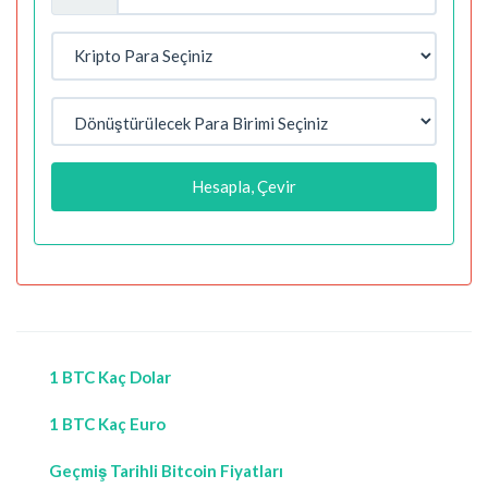
Hesapla, Çevir
1 BTC Kaç Dolar
1 BTC Kaç Euro
Geçmiş Tarihli Bitcoin Fiyatları