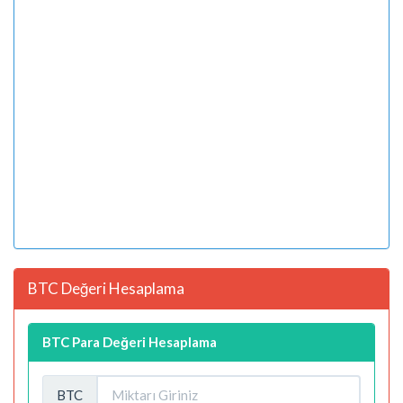
BTC Değeri Hesaplama
BTC Para Değeri Hesaplama
BTC