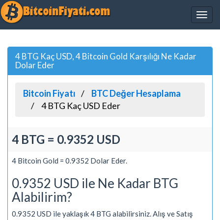
4 BTG Kaç USD, 4 Bitcoin Gold Karşılığı Ne Kadar
Dolar Eder
Bitcoin Fiyatı
BTC Değer Hesaplama
4 BTG Kaç USD Eder
4 BTG = 0.9352 USD
4 Bitcoin Gold = 0.9352 Dolar Eder.
0.9352 USD ile Ne Kadar BTG
Alabilirim?
0.9352 USD ile yaklaşık 4 BTG alabilirsiniz. Alış ve Satış