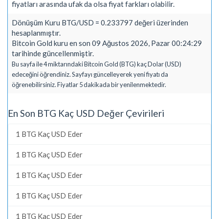
fiyatları arasında ufak da olsa fiyat farkları olabilir.
Dönüşüm Kuru BTG/USD = 0.233797 değeri üzerinden
hesaplanmıştır.
Bitcoin Gold kuru en son 09 Ağustos 2026, Pazar 00:24:29
tarihinde güncellenmiştir.
Bu sayfa ile 4 miktarındaki Bitcoin Gold (BTG) kaç Dolar (USD)
edeceğini öğrendiniz. Sayfayı güncelleyerek yeni fiyatı da
öğrenebilirsiniz. Fiyatlar 5 dakikada bir yenilenmektedir.
En Son BTG Kaç USD Değer Çevirileri
1 BTG Kaç USD Eder
1 BTG Kaç USD Eder
1 BTG Kaç USD Eder
1 BTG Kaç USD Eder
1 BTG Kaç USD Eder