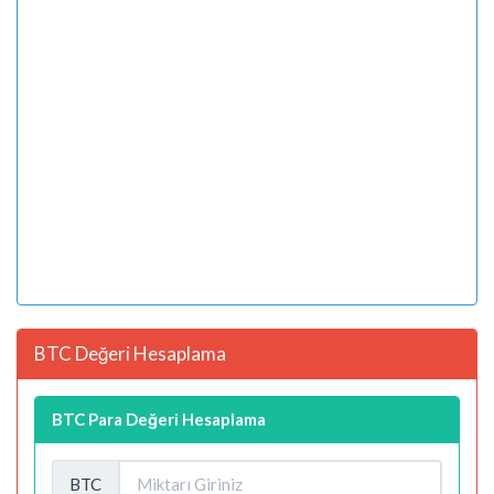
BTC Değeri Hesaplama
BTC Para Değeri Hesaplama
BTC