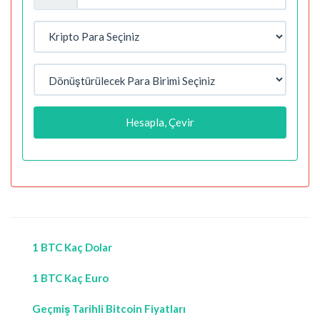
Hesapla, Çevir
1 BTC Kaç Dolar
1 BTC Kaç Euro
Geçmiş Tarihli Bitcoin Fiyatları