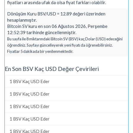
fiyatları arasında ufak da olsa fiyat farkları olabilir.
Dönüşüm Kuru BSV/USD = 12.89 değeri üzerinden
hesaplanmıştır.
Bitcoin SV kuru en son 06 Ağustos 2026, Perşembe
12:52:39 tarihinde güncellenmiştir.
Bu sayfa ile 8 miktarındaki Bitcoin SV (BSV) kaç Dolar (USD) edeceğini
öğrendiniz. Sayfayı güncelleyerek yeni fiyatı da öğrenebilirsiniz.
Fiyatlar 5 dakikada bir yenilenmektedir.
En Son BSV Kaç USD Değer Çevirileri
1 BSV Kaç USD Eder
1 BSV Kaç USD Eder
1 BSV Kaç USD Eder
1 BSV Kaç USD Eder
1 BSV Kaç USD Eder