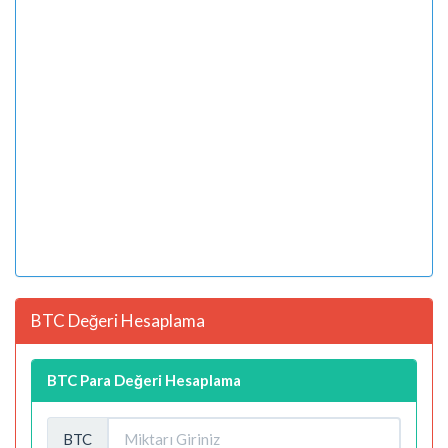
BTC Değeri Hesaplama
BTC Para Değeri Hesaplama
BTC