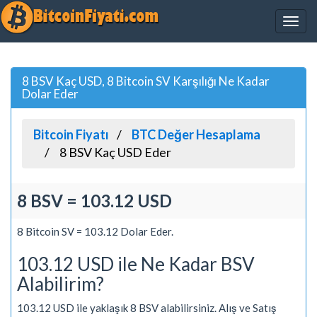
8 BSV Kaç USD, 8 Bitcoin SV Karşılığı Ne Kadar
Dolar Eder
Bitcoin Fiyatı
BTC Değer Hesaplama
8 BSV Kaç USD Eder
8 BSV = 103.12 USD
8 Bitcoin SV = 103.12 Dolar Eder.
103.12 USD ile Ne Kadar BSV
Alabilirim?
103.12 USD ile yaklaşık 8 BSV alabilirsiniz. Alış ve Satış