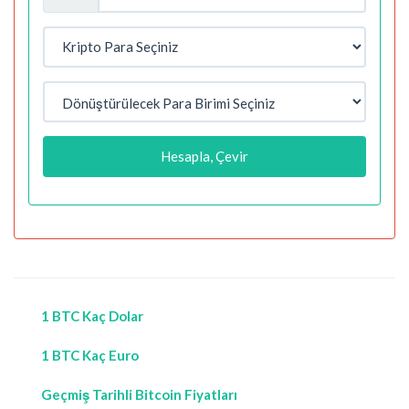
Hesapla, Çevir
1 BTC Kaç Dolar
1 BTC Kaç Euro
Geçmiş Tarihli Bitcoin Fiyatları