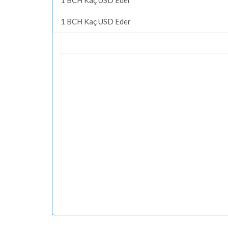
1 BCH Kaç USD Eder