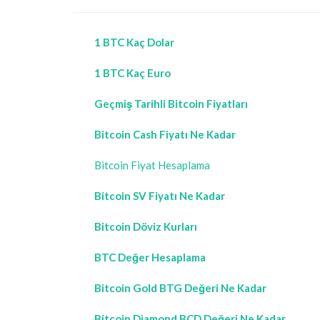
1 BTC Kaç Dolar
1 BTC Kaç Euro
Geçmiş Tarihli Bitcoin Fiyatları
Bitcoin Cash Fiyatı Ne Kadar
Bitcoin Fiyat Hesaplama
Bitcoin SV Fiyatı Ne Kadar
Bitcoin Döviz Kurları
BTC Değer Hesaplama
Bitcoin Gold BTG Değeri Ne Kadar
Bitcoin Diamond BCD Değeri Ne Kadar