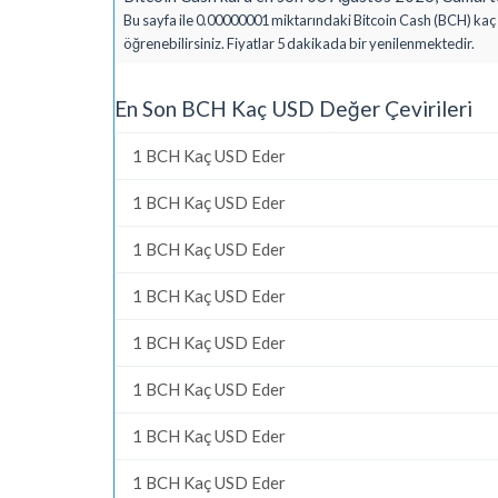
Bu sayfa ile 0.00000001 miktarındaki Bitcoin Cash (BCH) kaç 
öğrenebilirsiniz. Fiyatlar 5 dakikada bir yenilenmektedir.
En Son BCH Kaç USD Değer Çevirileri
1 BCH Kaç USD Eder
1 BCH Kaç USD Eder
1 BCH Kaç USD Eder
1 BCH Kaç USD Eder
1 BCH Kaç USD Eder
1 BCH Kaç USD Eder
1 BCH Kaç USD Eder
1 BCH Kaç USD Eder