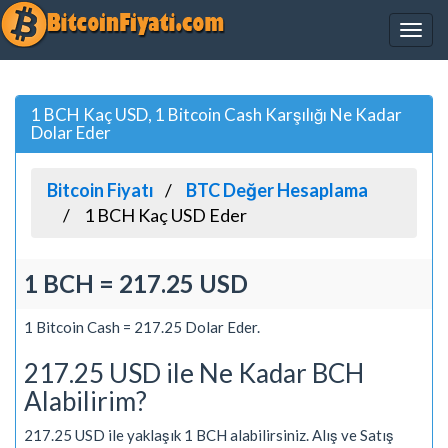
1 BCH Kaç USD, 1 Bitcoin Cash Karşılığı Ne Kadar
Dolar Eder
Bitcoin Fiyatı
BTC Değer Hesaplama
1 BCH Kaç USD Eder
1 BCH = 217.25 USD
1 Bitcoin Cash = 217.25 Dolar Eder.
217.25 USD ile Ne Kadar BCH
Alabilirim?
217.25 USD ile yaklaşık 1 BCH alabilirsiniz. Alış ve Satış