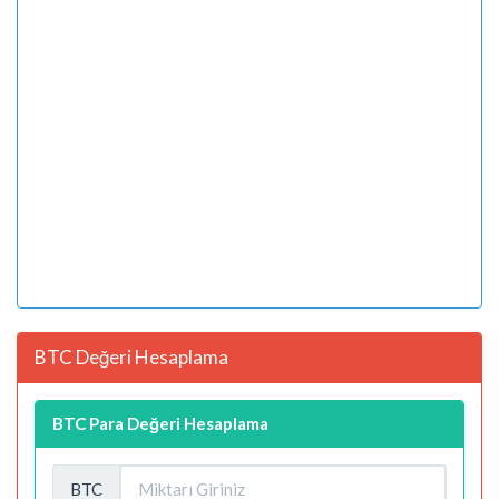
BTC Değeri Hesaplama
BTC Para Değeri Hesaplama
BTC