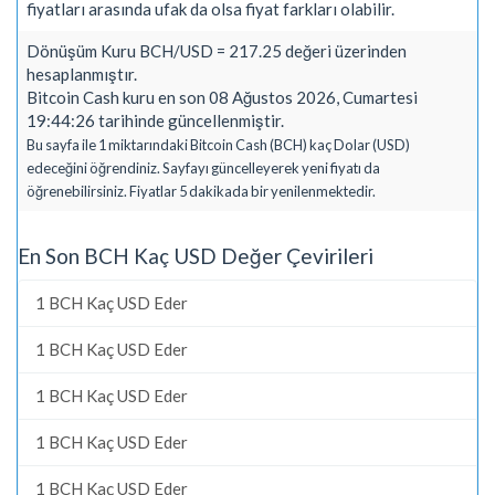
fiyatları arasında ufak da olsa fiyat farkları olabilir.
Dönüşüm Kuru BCH/USD = 217.25 değeri üzerinden
hesaplanmıştır.
Bitcoin Cash kuru en son 08 Ağustos 2026, Cumartesi
19:44:26 tarihinde güncellenmiştir.
Bu sayfa ile 1 miktarındaki Bitcoin Cash (BCH) kaç Dolar (USD)
edeceğini öğrendiniz. Sayfayı güncelleyerek yeni fiyatı da
öğrenebilirsiniz. Fiyatlar 5 dakikada bir yenilenmektedir.
En Son BCH Kaç USD Değer Çevirileri
1 BCH Kaç USD Eder
1 BCH Kaç USD Eder
1 BCH Kaç USD Eder
1 BCH Kaç USD Eder
1 BCH Kaç USD Eder