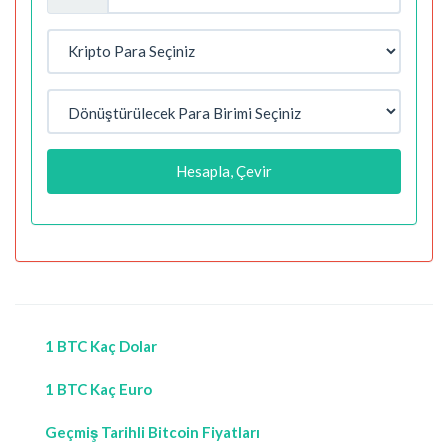
Hesapla, Çevir
1 BTC Kaç Dolar
1 BTC Kaç Euro
Geçmiş Tarihli Bitcoin Fiyatları