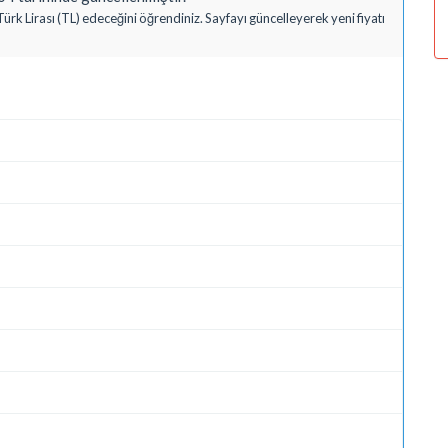
rk Lirası (TL) edeceğini öğrendiniz. Sayfayı güncelleyerek yeni fiyatı