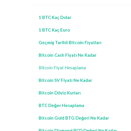
1 BTC Kaç Dolar
1 BTC Kaç Euro
Geçmiş Tarihli Bitcoin Fiyatları
Bitcoin Cash Fiyatı Ne Kadar
Bitcoin Fiyat Hesaplama
Bitcoin SV Fiyatı Ne Kadar
Bitcoin Döviz Kurları
BTC Değer Hesaplama
Bitcoin Gold BTG Değeri Ne Kadar
Bitcoin Diamond BCD Değeri Ne Kadar