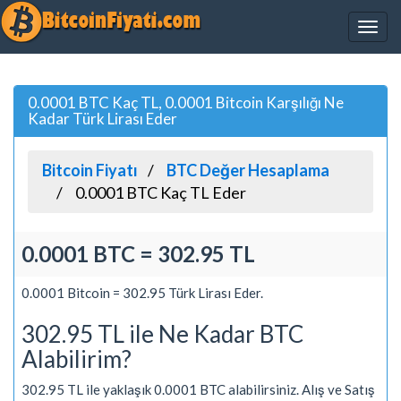
0.0001 BTC Kaç TL, 0.0001 Bitcoin Karşılığı Ne
Kadar Türk Lirası Eder
Bitcoin Fiyatı
BTC Değer Hesaplama
0.0001 BTC Kaç TL Eder
0.0001 BTC = 302.95 TL
0.0001 Bitcoin = 302.95 Türk Lirası Eder.
302.95 TL ile Ne Kadar BTC
Alabilirim?
302.95 TL ile yaklaşık 0.0001 BTC alabilirsiniz. Alış ve Satış