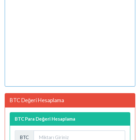
BTC Değeri Hesaplama
BTC Para Değeri Hesaplama
BTC