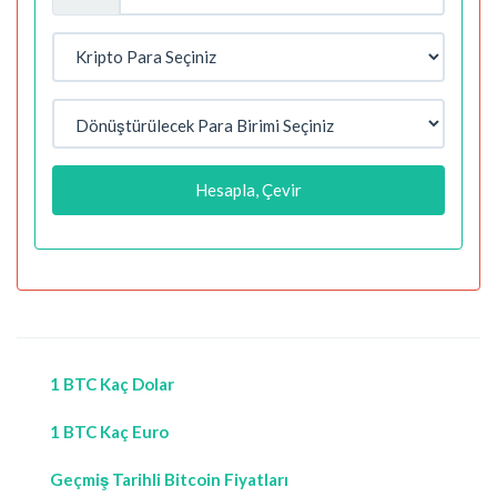
Hesapla, Çevir
1 BTC Kaç Dolar
1 BTC Kaç Euro
Geçmiş Tarihli Bitcoin Fiyatları