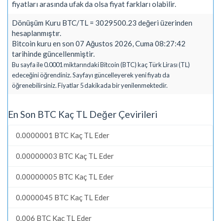
fiyatları arasında ufak da olsa fiyat farkları olabilir.
Dönüşüm Kuru BTC/TL = 3029500.23 değeri üzerinden
hesaplanmıştır.
Bitcoin kuru en son 07 Ağustos 2026, Cuma 08:27:42
tarihinde güncellenmiştir.
Bu sayfa ile 0.0001 miktarındaki Bitcoin (BTC) kaç Türk Lirası (TL)
edeceğini öğrendiniz. Sayfayı güncelleyerek yeni fiyatı da
öğrenebilirsiniz. Fiyatlar 5 dakikada bir yenilenmektedir.
En Son BTC Kaç TL Değer Çevirileri
0.0000001 BTC Kaç TL Eder
0.00000003 BTC Kaç TL Eder
0.00000005 BTC Kaç TL Eder
0.0000045 BTC Kaç TL Eder
0.006 BTC Kaç TL Eder