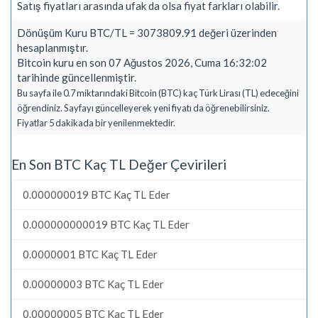
Satış fiyatları arasında ufak da olsa fiyat farkları olabilir.
Dönüşüm Kuru BTC/TL = 3073809.91 değeri üzerinden
hesaplanmıştır.
Bitcoin kuru en son 07 Ağustos 2026, Cuma 16:32:02
tarihinde güncellenmiştir.
Bu sayfa ile 0.7 miktarındaki Bitcoin (BTC) kaç Türk Lirası (TL) edeceğini
öğrendiniz. Sayfayı güncelleyerek yeni fiyatı da öğrenebilirsiniz.
Fiyatlar 5 dakikada bir yenilenmektedir.
En Son BTC Kaç TL Değer Çevirileri
0.000000019 BTC Kaç TL Eder
0.000000000019 BTC Kaç TL Eder
0.0000001 BTC Kaç TL Eder
0.00000003 BTC Kaç TL Eder
0.00000005 BTC Kaç TL Eder