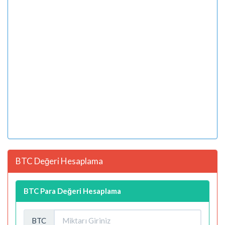
BTC Değeri Hesaplama
BTC Para Değeri Hesaplama
BTC