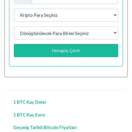
Hesapla, Çevir
1 BTC Kaç Dolar
1 BTC Kaç Euro
Geçmiş Tarihli Bitcoin Fiyatları