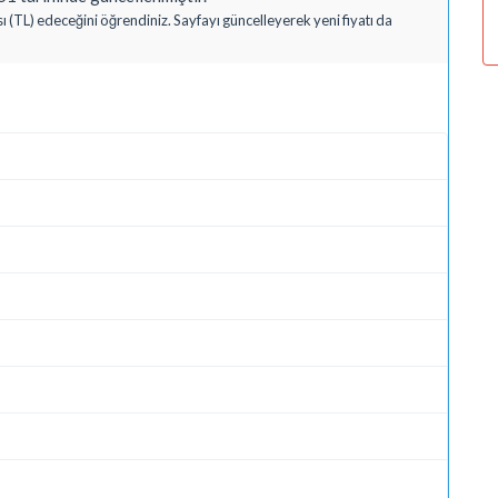
ı (TL) edeceğini öğrendiniz. Sayfayı güncelleyerek yeni fiyatı da