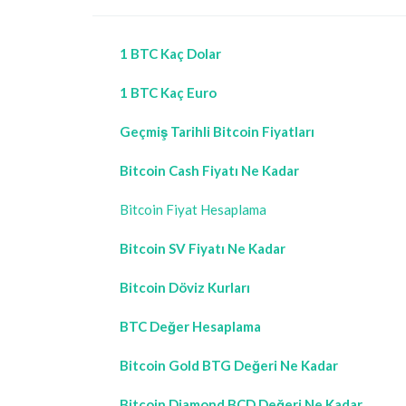
1 BTC Kaç Dolar
1 BTC Kaç Euro
Geçmiş Tarihli Bitcoin Fiyatları
Bitcoin Cash Fiyatı Ne Kadar
Bitcoin Fiyat Hesaplama
Bitcoin SV Fiyatı Ne Kadar
Bitcoin Döviz Kurları
BTC Değer Hesaplama
Bitcoin Gold BTG Değeri Ne Kadar
Bitcoin Diamond BCD Değeri Ne Kadar