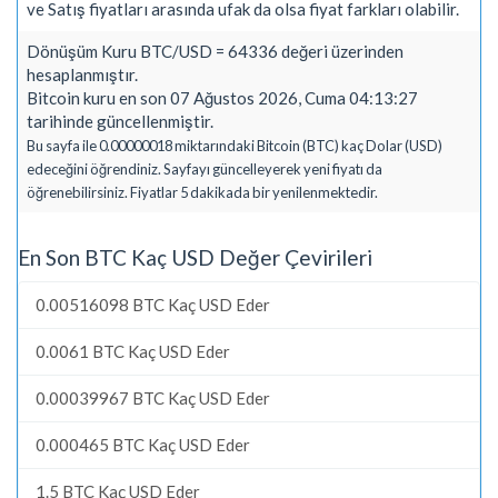
ve Satış fiyatları arasında ufak da olsa fiyat farkları olabilir.
Dönüşüm Kuru BTC/USD = 64336 değeri üzerinden
hesaplanmıştır.
Bitcoin kuru en son 07 Ağustos 2026, Cuma 04:13:27
tarihinde güncellenmiştir.
Bu sayfa ile 0.00000018 miktarındaki Bitcoin (BTC) kaç Dolar (USD)
edeceğini öğrendiniz. Sayfayı güncelleyerek yeni fiyatı da
öğrenebilirsiniz. Fiyatlar 5 dakikada bir yenilenmektedir.
En Son BTC Kaç USD Değer Çevirileri
0.00516098 BTC Kaç USD Eder
0.0061 BTC Kaç USD Eder
0.00039967 BTC Kaç USD Eder
0.000465 BTC Kaç USD Eder
1.5 BTC Kaç USD Eder