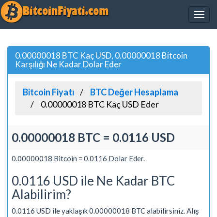
0.00000018 BTC Kaç USD, 0.00000018 Bitcoin
Karşılığı Ne Kadar Dolar Eder
Bitcoin Fiyatı
BTC Değer Hesaplama
0.00000018 BTC Kaç USD Eder
0.00000018 BTC = 0.0116 USD
0.00000018 Bitcoin = 0.0116 Dolar Eder.
0.0116 USD ile Ne Kadar BTC
Alabilirim?
0.0116 USD ile yaklaşık 0.00000018 BTC alabilirsiniz. Alış