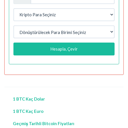
Hesapla, Çevir
1 BTC Kaç Dolar
1 BTC Kaç Euro
Geçmiş Tarihli Bitcoin Fiyatları