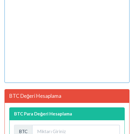
BTC Değeri Hesaplama
BTC Para Değeri Hesaplama
BTC