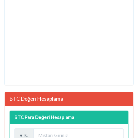
BTC Değeri Hesaplama
BTC Para Değeri Hesaplama
BTC