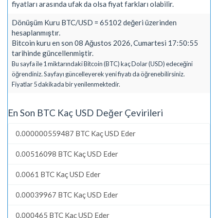
fiyatları arasında ufak da olsa fiyat farkları olabilir.
Dönüşüm Kuru BTC/USD = 65102 değeri üzerinden
hesaplanmıştır.
Bitcoin kuru en son 08 Ağustos 2026, Cumartesi 17:50:55
tarihinde güncellenmiştir.
Bu sayfa ile 1 miktarındaki Bitcoin (BTC) kaç Dolar (USD) edeceğini
öğrendiniz. Sayfayı güncelleyerek yeni fiyatı da öğrenebilirsiniz.
Fiyatlar 5 dakikada bir yenilenmektedir.
En Son BTC Kaç USD Değer Çevirileri
0.000000559487 BTC Kaç USD Eder
0.00516098 BTC Kaç USD Eder
0.0061 BTC Kaç USD Eder
0.00039967 BTC Kaç USD Eder
0.000465 BTC Kaç USD Eder