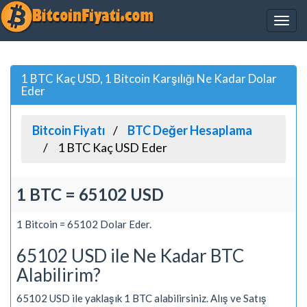
1 BTC Kaç USD, 1 Bitcoin Karşılığı Ne Kadar Dolar
Eder
Bitcoin Fiyatı
BTC Değer Hesaplama
1 BTC Kaç USD Eder
1 BTC = 65102 USD
1 Bitcoin = 65102 Dolar Eder.
65102 USD ile Ne Kadar BTC
Alabilirim?
65102 USD ile yaklaşık 1 BTC alabilirsiniz. Alış ve Satış