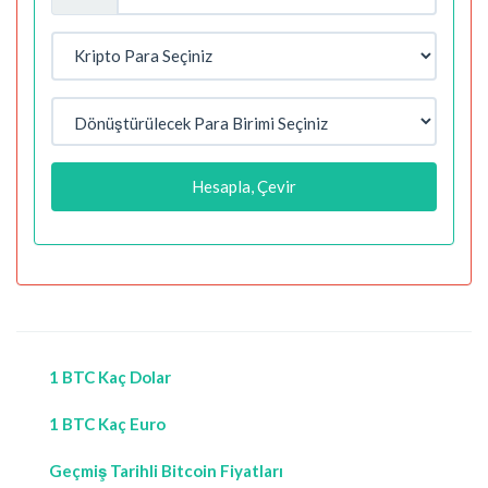
Hesapla, Çevir
1 BTC Kaç Dolar
1 BTC Kaç Euro
Geçmiş Tarihli Bitcoin Fiyatları