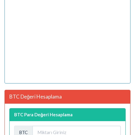
BTC Değeri Hesaplama
BTC Para Değeri Hesaplama
BTC