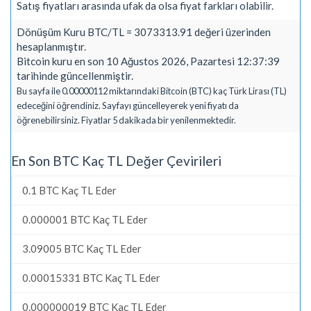
Satış fiyatları arasında ufak da olsa fiyat farkları olabilir.
Dönüşüm Kuru BTC/TL = 3073313.91 değeri üzerinden
hesaplanmıştır.
Bitcoin kuru en son 10 Ağustos 2026, Pazartesi 12:37:39
tarihinde güncellenmiştir.
Bu sayfa ile 0.00000112 miktarındaki Bitcoin (BTC) kaç Türk Lirası (TL)
edeceğini öğrendiniz. Sayfayı güncelleyerek yeni fiyatı da
öğrenebilirsiniz. Fiyatlar 5 dakikada bir yenilenmektedir.
En Son BTC Kaç TL Değer Çevirileri
0.1 BTC Kaç TL Eder
0.000001 BTC Kaç TL Eder
3.09005 BTC Kaç TL Eder
0.00015331 BTC Kaç TL Eder
0.000000019 BTC Kaç TL Eder