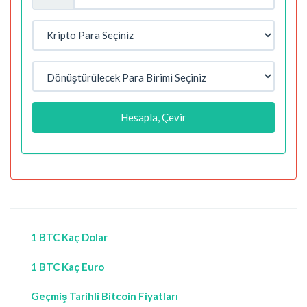
Hesapla, Çevir
1 BTC Kaç Dolar
1 BTC Kaç Euro
Geçmiş Tarihli Bitcoin Fiyatları