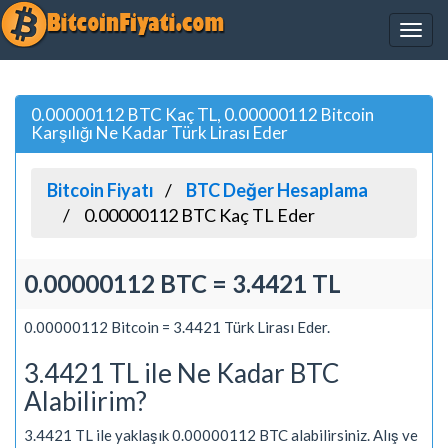
0.00000112 BTC Kaç TL, 0.00000112 Bitcoin
Karşılığı Ne Kadar Türk Lirası Eder
Bitcoin Fiyatı
BTC Değer Hesaplama
0.00000112 BTC Kaç TL Eder
0.00000112 BTC = 3.4421 TL
0.00000112 Bitcoin = 3.4421 Türk Lirası Eder.
3.4421 TL ile Ne Kadar BTC
Alabilirim?
3.4421 TL ile yaklaşık 0.00000112 BTC alabilirsiniz. Alış ve