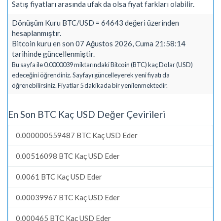
Satış fiyatları arasında ufak da olsa fiyat farkları olabilir.
Dönüşüm Kuru BTC/USD = 64643 değeri üzerinden
hesaplanmıştır.
Bitcoin kuru en son 07 Ağustos 2026, Cuma 21:58:14
tarihinde güncellenmiştir.
Bu sayfa ile 0.0000039 miktarındaki Bitcoin (BTC) kaç Dolar (USD)
edeceğini öğrendiniz. Sayfayı güncelleyerek yeni fiyatı da
öğrenebilirsiniz. Fiyatlar 5 dakikada bir yenilenmektedir.
En Son BTC Kaç USD Değer Çevirileri
0.000000559487 BTC Kaç USD Eder
0.00516098 BTC Kaç USD Eder
0.0061 BTC Kaç USD Eder
0.00039967 BTC Kaç USD Eder
0.000465 BTC Kaç USD Eder