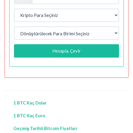
Hesapla, Çevir
1 BTC Kaç Dolar
1 BTC Kaç Euro
Geçmiş Tarihli Bitcoin Fiyatları