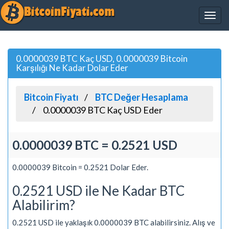
0.0000039 BTC Kaç USD, 0.0000039 Bitcoin
Karşılığı Ne Kadar Dolar Eder
Bitcoin Fiyatı
BTC Değer Hesaplama
0.0000039 BTC Kaç USD Eder
0.0000039 BTC = 0.2521 USD
0.0000039 Bitcoin = 0.2521 Dolar Eder.
0.2521 USD ile Ne Kadar BTC
Alabilirim?
0.2521 USD ile yaklaşık 0.0000039 BTC alabilirsiniz. Alış ve