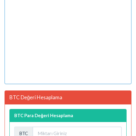
BTC Değeri Hesaplama
BTC Para Değeri Hesaplama
BTC