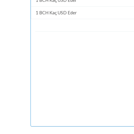
1 BCH Kaç USD Eder