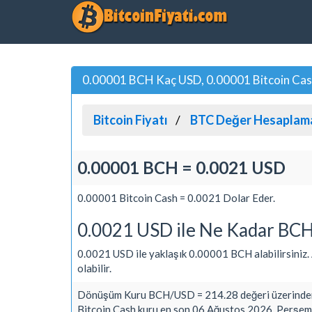
0.00001 BCH Kaç USD, 0.00001 Bitcoin Cash
Bitcoin Fiyatı
BTC Değer Hesaplam
0.00001 BCH = 0.0021 USD
0.00001 Bitcoin Cash = 0.0021 Dolar Eder.
0.0021 USD ile Ne Kadar BCH 
0.0021 USD ile yaklaşık 0.00001 BCH alabilirsiniz. Al
olabilir.
Dönüşüm Kuru BCH/USD = 214.28 değeri üzerinden
Bitcoin Cash kuru en son 06 Ağustos 2026, Perşemb