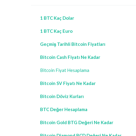
1 BTC Kaç Dolar
1 BTC Kaç Euro
Geçmiş Tarihli Bitcoin Fiyatları
Bitcoin Cash Fiyatı Ne Kadar
Bitcoin Fiyat Hesaplama
Bitcoin SV Fiyatı Ne Kadar
Bitcoin Döviz Kurları
BTC Değer Hesaplama
Bitcoin Gold BTG Değeri Ne Kadar
Bitcoin Diamond BCD Değeri Ne Kadar