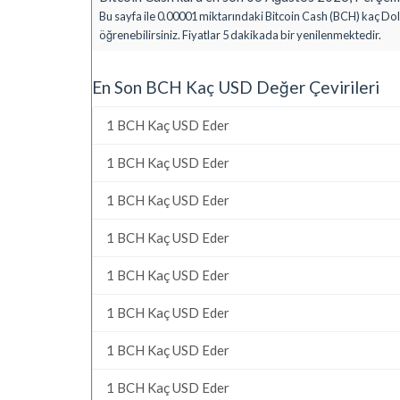
Bu sayfa ile 0.00001 miktarındaki Bitcoin Cash (BCH) kaç Dol
öğrenebilirsiniz. Fiyatlar 5 dakikada bir yenilenmektedir.
En Son BCH Kaç USD Değer Çevirileri
1 BCH Kaç USD Eder
1 BCH Kaç USD Eder
1 BCH Kaç USD Eder
1 BCH Kaç USD Eder
1 BCH Kaç USD Eder
1 BCH Kaç USD Eder
1 BCH Kaç USD Eder
1 BCH Kaç USD Eder